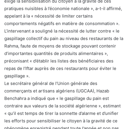
exige la sensibilisation du citoyen à la gravité de ces
pratiques nuisibles à l’économie nationale », a-t-il affirmé,
appelant à la « nécessité de limiter certains
comportements négatifs en matière de consommation ».
L’intervenant a souligné la nécessité de lutter contre « le
gaspillage collectif du pain au niveau des restaurants de la
Rahma, faute de moyens de stockage pouvant contenir
d’importantes quantités de produits alimentaires »,
préconisant « d’établir les listes des bénéficiaires des
repas de l’Iftar auprès de ces restaurants pour éviter le
gaspillage ».
Le secrétaire général de l’Union générale des
commerçants et artisans algériens (UGCAA), Hazab
Benchahra a indiqué que « le gaspillage du pain est
contraire aux valeurs de la société algérienne », estimant
« qu’il est temps de tirer la sonnette d’alarme et d’unifier
les efforts pour sensibiliser le citoyen à la gravité de ce
phénomène enregistré pendant toute l’année et non pas