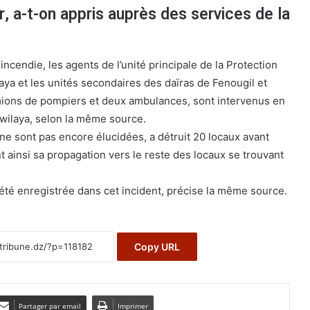
r, a-t-on appris auprès des services de la
ncendie, les agents de l’unité principale de la Protection
ilaya et les unités secondaires des daïras de Fenougil et
amions de pompiers et deux ambulances, sont intervenus en
wilaya, selon la même source.
ne sont pas encore élucidées, a détruit 20 locaux avant
ant ainsi sa propagation vers le reste des locaux se trouvant
té enregistrée dans cet incident, précise la même source.
Copy URL
Partager par email
Imprimer