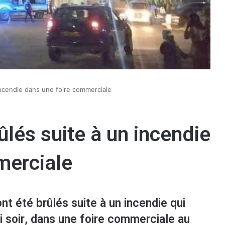
 incendie dans une foire commerciale
ûlés suite à un incendie
merciale
nt été brûlés suite à un incendie qui
di soir, dans une foire commerciale au