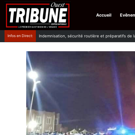
Accueil
Evêne
Infos en Direct:
Lutte contre les drogues : octroi de récompenses 