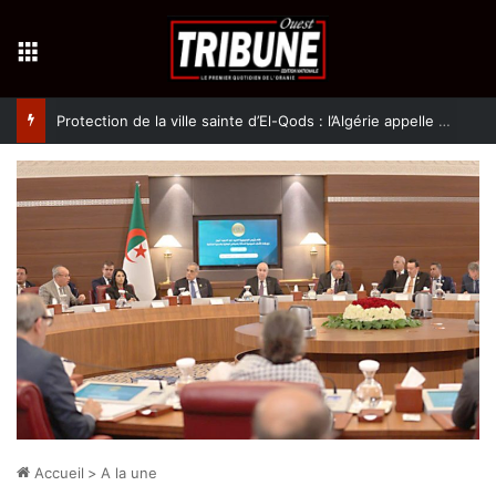
Menu
Protection de la ville sainte d’El-Qods : l’Algérie appelle à une action collective
Accueil
>
A la une