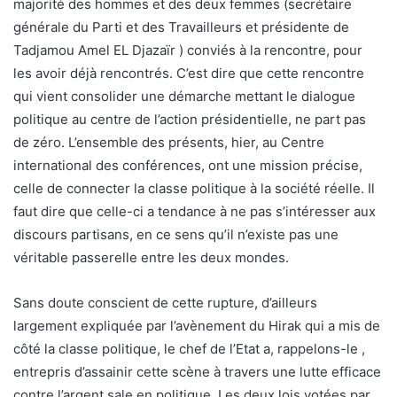
majorité des hommes et des deux femmes (secrétaire
générale du Parti et des Travailleurs et présidente de
Tadjamou Amel EL Djazaïr ) conviés à la rencontre, pour
les avoir déjà rencontrés. C’est dire que cette rencontre
qui vient consolider une démarche mettant le dialogue
politique au centre de l’action présidentielle, ne part pas
de zéro. L’ensemble des présents, hier, au Centre
international des conférences, ont une mission précise,
celle de connecter la classe politique à la société réelle. Il
faut dire que celle-ci a tendance à ne pas s’intéresser aux
discours partisans, en ce sens qu’il n’existe pas une
véritable passerelle entre les deux mondes.
Sans doute conscient de cette rupture, d’ailleurs
largement expliquée par l’avènement du Hirak qui a mis de
côté la classe politique, le chef de l’Etat a, rappelons-le ,
entrepris d’assainir cette scène à travers une lutte efficace
contre l’argent sale en politique. Les deux lois votées par