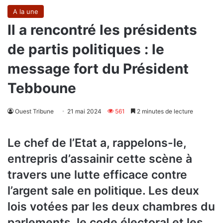
A la une
Il a rencontré les présidents
de partis politiques : le
message fort du Président
Tebboune
Ouest Tribune
21 mai 2024
561
2 minutes de lecture
Le chef de l’Etat a, rappelons-le,
entrepris d’assainir cette scène à
travers une lutte efficace contre
l’argent sale en politique. Les deux
lois votées par les deux chambres du
parlements, le code électoral et les