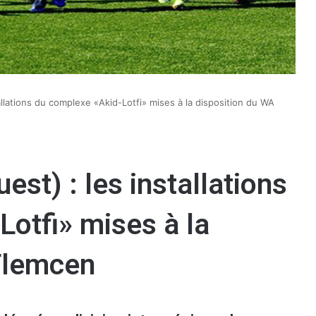
tallations du complexe «Akid-Lotfi» mises à la disposition du WA
est) : les installations
otfi» mises à la
Tlemcen