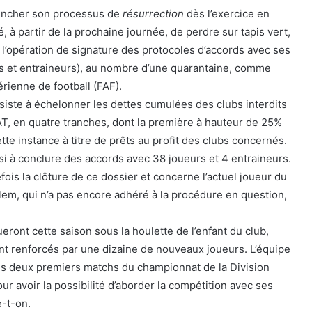
lencher son processus de
résurrection
dès l’exercice en
, à partir de la prochaine journée, de perdre sur tapis vert,
r l’opération de signature des protocoles d’accords avec ses
s et entraineurs), au nombre d’une quarantaine, comme
érienne de football (FAF).
iste à échelonner les dettes cumulées des clubs interdits
T, en quatre tranches, dont la première à hauteur de 25%
tte instance à titre de prêts au profit des clubs concernés.
si à conclure des accords avec 38 joueurs et 4 entraineurs.
ois la clôture de ce dossier et concerne l’actuel joueur du
em, qui n’a pas encore adhéré à la procédure en question,
ueront cette saison sous la houlette de l’enfant du club,
nt renforcés par une dizaine de nouveaux joueurs. L’équipe
es deux premiers matchs du championnat de la Division
our avoir la possibilité d’aborder la compétition avec ses
e-t-on.