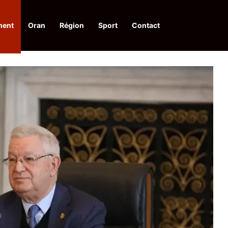
ment
Oran
Région
Sport
Contact
pelle à une action collective