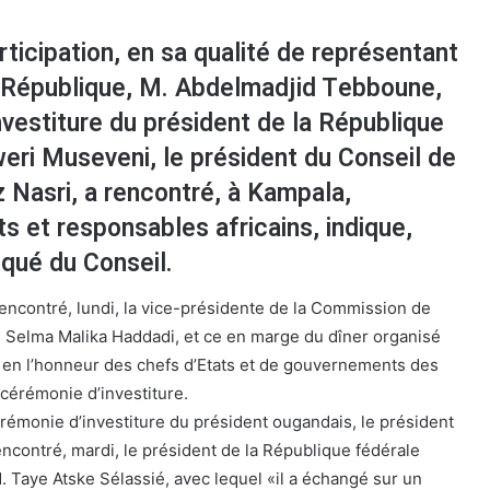
ticipation, en sa qualité de représentant
a République, M. Abdelmadjid Tebboune,
nvestiture du président de la République
eri Museveni, le président du Conseil de
z Nasri, a rencontré, à Kampala,
ts et responsables africains, indique,
qué du Conseil.
rencontré, lundi, la vice-présidente de la Commission de
e Selma Malika Haddadi, et ce en marge du dîner organisé
 en l’honneur des chefs d’Etats et de gouvernements des
 cérémonie d’investiture.
érémonie d’investiture du président ougandais, le président
encontré, mardi, le président de la République fédérale
. Taye Atske Sélassié, avec lequel «il a échangé sur un