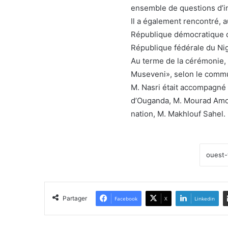
ensemble de questions d’
Il a également rencontré, a
République démocratique du
République fédérale du Ni
Au terme de la cérémonie, 
Museveni», selon le comm
M. Nasri était accompagné 
d’Ouganda, M. Mourad Amok
nation, M. Makhlouf Sahel.
Partager
Facebook
X
Linkedin