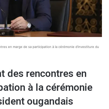
ntres en marge de sa participation à la cérémonie d’investiture du
nt des rencontres en
pation à la cérémonie
ésident ougandais