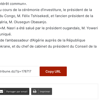
intérêt commun».
u cours de la cérémonie d’investiture, le président de la
 Congo, M. Félix Tshisekedi, et l’ancien président de la
géria, M. Olusegun Obasanjo.
«M. Nasri a été salué par le président ougandais, M. Yoweri
uniqué.
de l’ambassadeur d’Algérie auprès de la République
rane, et du chef de cabinet du président du Conseil de la
Copy URL
Partager par email
Imprimer