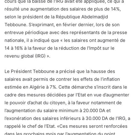
cours que la baisse de l’IRG avait été appliquée, ce qui a
résulté une augmentation des salaires de plus de 14%,
selon le président de la République Abdelmadjid
Tebboune. S’exprimant, en février dernier, lors de son
entrevue périodique avec des représentants de la presse
nationale, il a indiqué que « les salaires ont augmenté de
14 à 16% à la faveur de la réduction de l’Impôt sur le
revenu global (IRG) ».
Le Président Tebboune a précisé que la hausse des
salaires avait permis de contrer les effets de l’inflation
estimée en Algérie à 7%. Cette démarche s’inscrit dans le
cadre des mesures décidées par l’Etat en vue d’augmenter
le pouvoir d’achat du citoyen, à la faveur notamment de
l’augmentation du salaire minimum à 20.000 DA et
l’exonération des salaires inférieurs à 30.000 DA de l’IRG, a
rappelé le chef de l’Etat. «Ces mesures seront renforcées
dans les prochains mois par l’augmentation du point