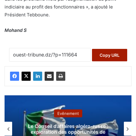
indiciaire au profit des fonctionnaires », a ajouté le
Président Tebboune.
Mohand S
Copy URL
Evênement
Le Conseil d’affaires algéro-russe :
exploration des opportunités de