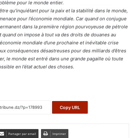
roblème pour le monde entier.
re qu’inquiétant pour la paix et la stabilité dans le monde,
e menace pour l’économie mondiale. Car quand on conjugue
 permanent dans la première région pourvoyeuse de pétrole
t quand on impose à tout va des droits de douanes au
économie mondiale d’une prochaine et inévitable crise
aux conséquences désastreuses pour des milliards d’êtres
r, le monde est entré dans une grande pagaille où toute
ossible en l’état actuel des choses.
Copy URL
Partager par email
Imprimer