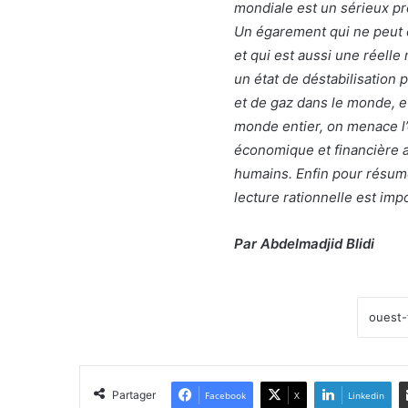
mondiale est un sérieux p
Un égarement qui ne peut êt
et qui est aussi une réell
un état de déstabilisation
et de gaz dans le monde, e
monde entier, on menace l’
économique et financière 
humains. Enfin pour résume
lecture rationnelle est imp
Par Abdelmadjid Blidi
Partager
Facebook
X
Linkedin