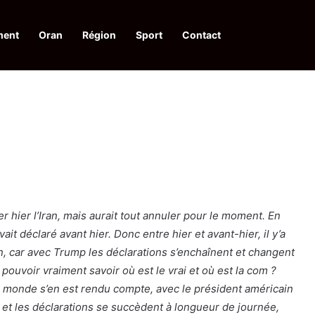
ment
Oran
Région
Sport
Contact
pelle à une action collective
 hier l’Iran, mais aurait tout annuler pour le moment. En
avait déclaré avant hier. Donc entre hier et avant-hier, il y’a
, car avec Trump les déclarations s’enchaînent et changent
pouvoir vraiment savoir où est le vrai et où est la com ?
 le monde s’en est rendu compte, avec le président américain
e et les déclarations se succèdent à longueur de journée,