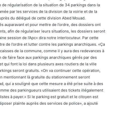
 de régularisation de la situation de 34 parkings dans la
e par les services de la division de la voirie et de la
 auprès du délégué de cette division Abed Mouad.
és auparavant et pour mettre de l’ordre, des dossiers ont
ts, afin de régulariser leurs situations, les dossiers seront
ine session de l’Apc» dira notre interlocuteur. Par cette
re de l’ordre et lutter contre les parkings anarchiques. «Ça
s caisses de la commune, comme il y aura des redevances à
fin de faire face aux parkings anarchiques gérés par des
 qui font la loi dans plusieurs axes routiers de la ville
rkings seront gratuits. «On va continuer cette opération,
on mentionnant là gratuite du stationnement seront
d, qui a souligné que cette mesure a été prise suite à des
mme des parkingueurs utilisaient des tickets illégalement
stes à payer.» Si le parking est gratuit et le citoyen est
déposer plainte auprès des services de police», a ajouté