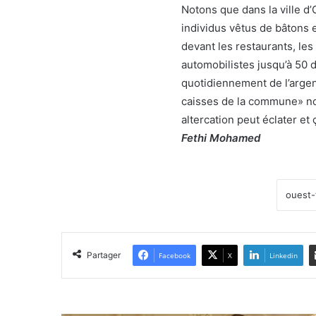
Notons que dans la ville d’
individus vêtus de bâtons et 
devant les restaurants, les
automobilistes jusqu’à 50 
quotidiennement de l’argent
caisses de la commune» nous
altercation peut éclater et
Fethi Mohamed
Partager
Facebook
X
Linkedin