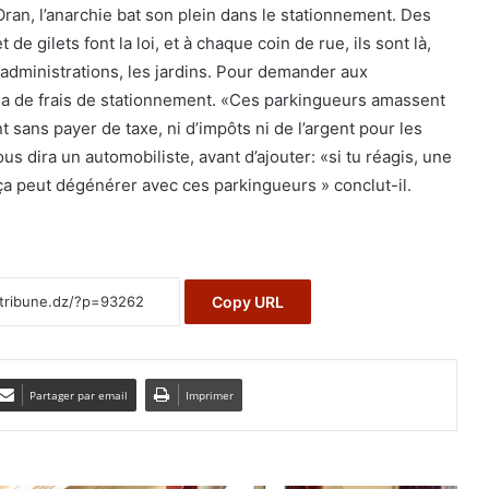
Oran, l’anarchie bat son plein dans le stationnement. Des
de gilets font la loi, et à chaque coin de rue, ils sont là,
 administrations, les jardins. Pour demander aux
da de frais de stationnement. «Ces parkingueurs amassent
 sans payer de taxe, ni d’impôts ni de l’argent pour les
 dira un automobiliste, avant d’ajouter: «si tu réagis, une
 ça peut dégénérer avec ces parkingueurs » conclut-il.
Copy URL
Partager par email
Imprimer