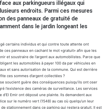
face aux parkingueurs illégaux qui
lusieurs endroits. Parmi ces mesures
tion des panneaux de gratuité de
amment dans le jardin longeant les
é certains individus et qui contre toute attente ont
 de ces panneaux en cachant le mot «gratuit» afin que les
nir et soustraire de l’argent aux automobilistes. Parce que
ligent les automobiles à payer 100 da par véhicules en
égaux et sans autorisation de la commune. Qui est derrière
fite ces sommes d’argent collectées ?
 se soucient guère des conséquences puisqu’ils ont oser
gré l’existence des caméras de surveillance. Les services
 d’El Emir ont déposé une plainte. Ils demandent aux
lice sur le numéro vert (1548) au cas où quelqu’un leur
de stationnement dans ce parking qui restera gratuit. Il est