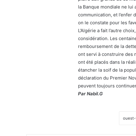
la Banque mondiale ne lui 
communication, et l’enfer 
on le constate pour les fa
L’Algérie a fait l’autre ch
considération. Les centaine
remboursement de la dette 
ont servi à construire des m
ont été placés dans la réa
étancher la soif de la popul
déclaration du Premier No
peuvent toujours continuer
Par Nabil.G