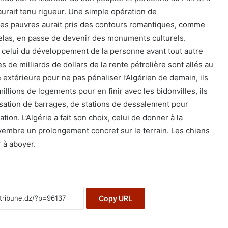
aurait tenu rigueur. Une simple opération de
des pauvres aurait pris des contours romantiques, comme
velas, en passe de devenir des monuments culturels.
oix, celui du développement de la personne avant tout autre
s de milliards de dollars de la rente pétrolière sont allés au
extérieure pour ne pas pénaliser l’Algérien de demain, ils
illions de logements pour en finir avec les bidonvilles, ils
lisation de barrages, de stations de dessalement pour
ation. L’Algérie a fait son choix, celui de donner à la
vembre un prolongement concret sur le terrain. Les chiens
 à aboyer.
Copy URL