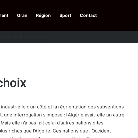
ment
Oran
Région
Sport
Contact
pelle à une action collective
 choix
industrielle d’un côté et la réorientation des subventions
t, une interrogation s’impose : l’Algérie avait-elle un autre
Mais elle n’a pas fait celui d’autres nations dites
us riches que l’Algérie. Ces nations que l’Occident