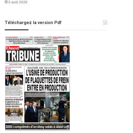
5 août 2026
Téléchargez la version Pdf
EDITO
27 octobre 2024
La paix, cette grande
bre 2024
2 septembre 2023
3 avril 2024