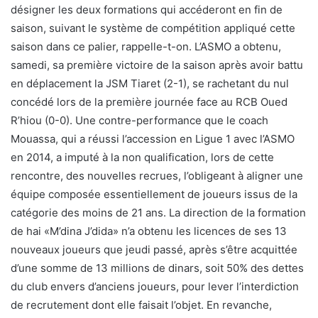
désigner les deux formations qui accéderont en fin de
saison, suivant le système de compétition appliqué cette
saison dans ce palier, rappelle-t-on. L’ASMO a obtenu,
samedi, sa première victoire de la saison après avoir battu
en déplacement la JSM Tiaret (2-1), se rachetant du nul
concédé lors de la première journée face au RCB Oued
R’hiou (0-0). Une contre-performance que le coach
Mouassa, qui a réussi l’accession en Ligue 1 avec l’ASMO
en 2014, a imputé à la non qualification, lors de cette
rencontre, des nouvelles recrues, l’obligeant à aligner une
équipe composée essentiellement de joueurs issus de la
catégorie des moins de 21 ans. La direction de la formation
de hai «M’dina J’dida» n’a obtenu les licences de ses 13
nouveaux joueurs que jeudi passé, après s’être acquittée
d’une somme de 13 millions de dinars, soit 50% des dettes
du club envers d’anciens joueurs, pour lever l’interdiction
de recrutement dont elle faisait l’objet. En revanche,