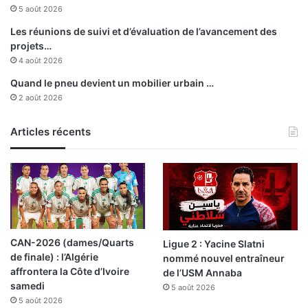
l
5 août 2026
o
s
Les réunions de suivi et d’évaluation de l’avancement des
e
projets…
4 août 2026
Quand le pneu devient un mobilier urbain …
2 août 2026
Articles récents
CAN-2026 (dames/Quarts
Ligue 2 : Yacine Slatni
de finale) : l’Algérie
nommé nouvel entraîneur
affrontera la Côte d’Ivoire
de l’USM Annaba
samedi
5 août 2026
5 août 2026