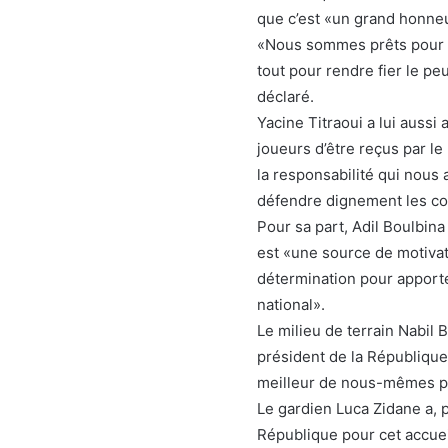
que c’est «un grand honne
«Nous sommes prêts pour c
tout pour rendre fier le pe
déclaré.
Yacine Titraoui a lui auss
joueurs d’être reçus par l
la responsabilité qui nous
défendre dignement les cou
Pour sa part, Adil Boulbina
est «une source de motiva
détermination pour apporter
national».
Le milieu de terrain Nabil B
président de la Républiqu
meilleur de nous-mêmes po
Le gardien Luca Zidane a, p
République pour cet accueil