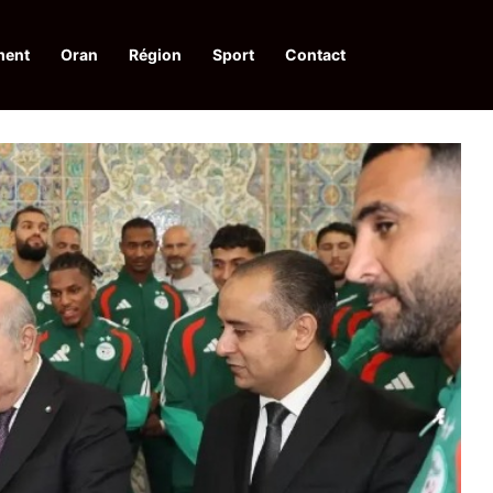
ment
Oran
Région
Sport
Contact
pelle à une action collective