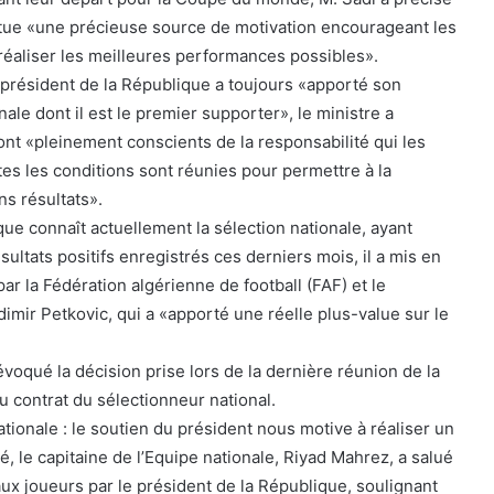
itue «une précieuse source de motivation encourageant les
 réaliser les meilleures performances possibles».
 président de la République a toujours «apporté son
nale dont il est le premier supporter», le ministre a
ont «pleinement conscients de la responsabilité qui les
tes les conditions sont réunies pour permettre à la
ns résultats».
é que connaît actuellement la sélection nationale, ayant
ultats positifs enregistrés ces derniers mois, il a mis en
par la Fédération algérienne de football (FAF) et le
dimir Petkovic, qui a «apporté une réelle plus-value sur le
 évoqué la décision prise lors de la dernière réunion de la
u contrat du sélectionneur national.
tionale : le soutien du président nous motive à réaliser un
, le capitaine de l’Equipe nationale, Riyad Mahrez, a salué
 aux joueurs par le président de la République, soulignant