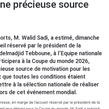
une précieuse source
orts, M. Walid Sadi, a estimé, dimanche
eil réservé par le président de la
delmadjid Tebboune, à l’Equipe nationale
articipera à la Coupe du monde 2026,
ieuse source de motivation pour les
t que toutes les conditions étaient
ttre à la sélection nationale de réaliser
lors de cet événement mondial.
resse, en marge de l’accueil réservé par le président de la
nt leur départ pour la Coupe du monde, M. Sadi a précisé