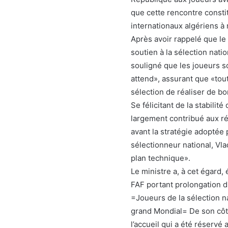
que cette rencontre const
internationaux algériens à
Après avoir rappelé que le
soutien à la sélection natio
souligné que les joueurs s
attend», assurant que «tou
sélection de réaliser de bo
Se félicitant de la stabilit
largement contribué aux rés
avant la stratégie adoptée 
sélectionneur national, Vla
plan technique».
Le ministre a, à cet égard,
FAF portant prolongation d
=Joueurs de la sélection na
grand Mondial= De son côté
l’accueil qui a été réservé