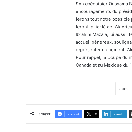
Son coéquipier Oussama Be
encouragements du préside
ferons tout notre possible 
feront la fierté de l’Algérie»
Ibrahim Maza a, lui aussi, 
accueil généreux, souligna
représenter dignement l’Al
Pour rappel, la Coupe du 
Canada et au Mexique du 11 
Partager
Facebook
X
Linkedin