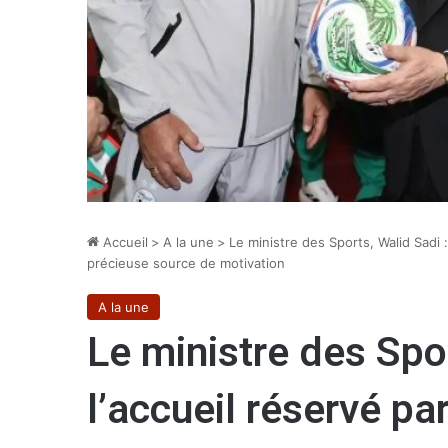
Accueil
>
A la une
>
Le ministre des Sports, Walid Sadi :
précieuse source de motivation
A la une
Le ministre des Spor
l’accueil réservé par