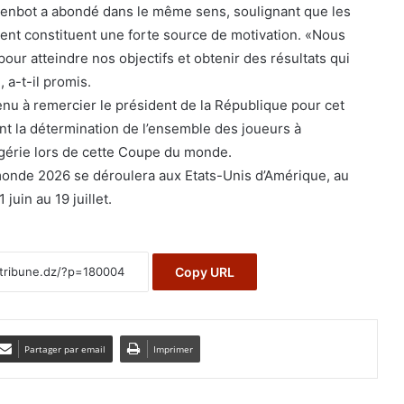
nbot a abondé dans le même sens, soulignant que les
nt constituent une forte source de motivation. «Nous
pour atteindre nos objectifs et obtenir des résultats qui
, a-t-il promis.
tenu à remercier le président de la République pour cet
nt la détermination de l’ensemble des joueurs à
gérie lors de cette Coupe du monde.
monde 2026 se déroulera aux Etats-Unis d’Amérique, au
juin au 19 juillet.
Copy URL
Partager par email
Imprimer