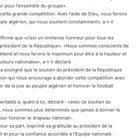
ur pour l’ensemble du groupe».
ette grande compétition. Avec l’aide de Dieu, nous ferons
uple algérien, qui nous soutient constamment», a-t-il
i affirmé que «c’est un immense honneur pour tous les
e président de la République». «Nous sommes conscients de
 attend et nous ferons le maximum pour être à la hauteur et
leurs nationales», a-t-il déclaré.
 a souligné que le soutien du président de la République
tion qui nous encourage à aborder cette compétition avec
 de la joie au peuple algérien et honorer le football
entaleb a, quant à lui, déclaré : «avec ce soutien du
e, nous sommes plus déterminés que jamais à donner le
ur honorer le drapeau national».
our sa part, exprimé sa gratitude au président de la
 et pour la confiance accordée à l’Equipe nationale.