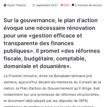
Ouest Tribune
21 septembre 2021
556
3 minutes de lecture
Sur la gouvernance, le plan d’action
évoque une nécessaire rénovation
pour une «gestion efficace et
transparente des finances
publiques». Il promet «des réformes
fiscale, budgétaire, comptable,
domaniale et douanière».
Le Premier ministre, Aïme ne Benabderrahmane pré
sentera, aujourd’hui devant les membres du Conseil de la
nation, le Plan d’action du Gouvernement qu’il dirige. Axé
notamment sur une promesse de réformes structurelles,
le document déjà adopté par les députés de l’APN,
ambitionne de mettre le pays sur la voie de la relance