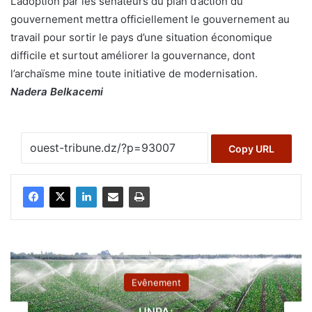
L’adoption par les sénateurs du plan d’action du
gouvernement mettra officiellement le gouvernement au
travail pour sortir le pays d’une situation économique
difficile et surtout améliorer la gouvernance, dont
l’archaïsme mine toute initiative de modernisation.
Nadera Belkacemi
Copy URL
Evênement
UNPA
: