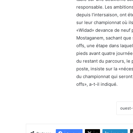
responsable. Les ambitions
depuis l’intersaison, ont é
sur leur championnat où ils
«Widad» devance de neuf po
Mostaganem, sachant que se
offs, une étape dans laque
pieds avant quatre journé
du restant du parcours, le
poste, insiste sur la «néc
du championnat qui seront 
offs», a-t-il indiqué.