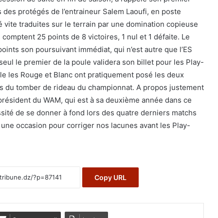
 des protégés de l’entraineur Salem Laoufi, en poste
té vite traduites sur le terrain par une domination copieuse
 comptent 25 points de 8 victoires, 1 nul et 1 défaite. Le
ints son poursuivant immédiat, qui n’est autre que l’ES
ul le premier de la poule validera son billet pour les Play-
lle les Rouge et Blanc ont pratiquement posé les deux
es du tomber de rideau du championnat. A propos justement
 président du WAM, qui est à sa deuxième année dans ce
essité de se donner à fond lors des quatre derniers matchs
une occasion pour corriger nos lacunes avant les Play-
Copy URL