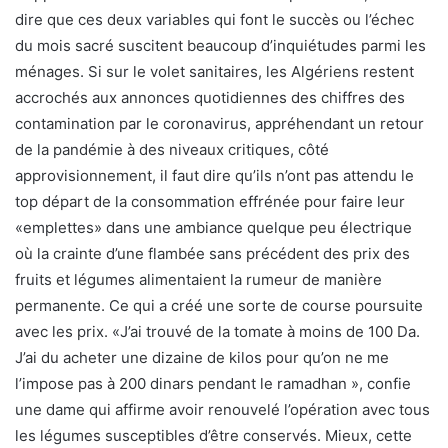
dire que ces deux variables qui font le succès ou l’échec
du mois sacré suscitent beaucoup d’inquiétudes parmi les
ménages. Si sur le volet sanitaires, les Algériens restent
accrochés aux annonces quotidiennes des chiffres des
contamination par le coronavirus, appréhendant un retour
de la pandémie à des niveaux critiques, côté
approvisionnement, il faut dire qu’ils n’ont pas attendu le
top départ de la consommation effrénée pour faire leur
«emplettes» dans une ambiance quelque peu électrique
où la crainte d’une flambée sans précédent des prix des
fruits et légumes alimentaient la rumeur de manière
permanente. Ce qui a créé une sorte de course poursuite
avec les prix. «J’ai trouvé de la tomate à moins de 100 Da.
J’ai du acheter une dizaine de kilos pour qu’on ne me
l’impose pas à 200 dinars pendant le ramadhan », confie
une dame qui affirme avoir renouvelé l’opération avec tous
les légumes susceptibles d’être conservés. Mieux, cette