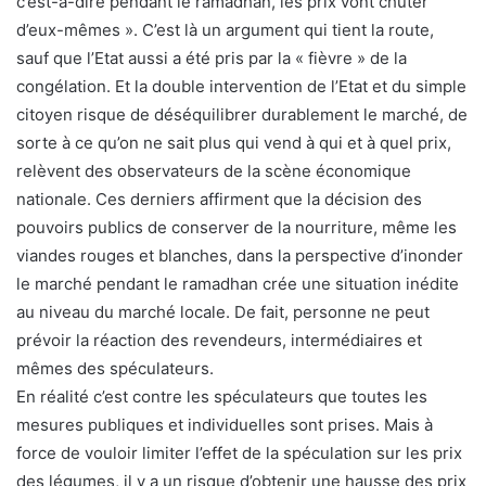
c’est-à-dire pendant le ramadhan, les prix vont chuter
d’eux-mêmes ». C’est là un argument qui tient la route,
sauf que l’Etat aussi a été pris par la « fièvre » de la
congélation. Et la double intervention de l’Etat et du simple
citoyen risque de déséquilibrer durablement le marché, de
sorte à ce qu’on ne sait plus qui vend à qui et à quel prix,
relèvent des observateurs de la scène économique
nationale. Ces derniers affirment que la décision des
pouvoirs publics de conserver de la nourriture, même les
viandes rouges et blanches, dans la perspective d’inonder
le marché pendant le ramadhan crée une situation inédite
au niveau du marché locale. De fait, personne ne peut
prévoir la réaction des revendeurs, intermédiaires et
mêmes des spéculateurs.
En réalité c’est contre les spéculateurs que toutes les
mesures publiques et individuelles sont prises. Mais à
force de vouloir limiter l’effet de la spéculation sur les prix
des légumes, il y a un risque d’obtenir une hausse des prix