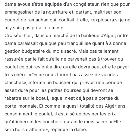
dame avoue s’être équipée d’un congélateur, rien que pour
emmagasiner de la nourriture et, partant, maîtriser son
budget de ramadhan qui, confiait-t-elle, «explosera si je ne
m’y suis pas prise à temps».
Croisée, hier, dans un marché de la banlieue d’Alger, notre
dame paraissait quelque peu tranquillisé quant à a bonne
gestion budgétaire du mois sacré. Mais pas tellement
rassurée par le fait qu’elle ne parvenait pas à trouver du
poulet ce qui revient à dire qu’elle devra peut être le payer
très chère. «On ne nous fournit pas assez de viandes
blanches», informe un boucher qui prévoit une période
assez dure pour les petites bourses qui devront se
rabattre sur le boeuf, lequel n’est déjà pas à portée du
porte-monnaie. Et comme la quasi-totalité des Algériens
consomment le poulet, il est aisé de deviner les prix
qu’afficheront les bouchers durant le mois sacré. « Elle
sera hors d’atteinte», réplique la dame.