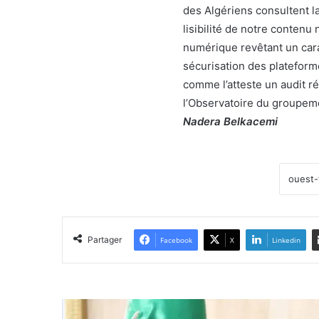
des Algériens consultent l
lisibilité de notre contenu
numérique revêtant un carac
sécurisation des plateform
comme l’atteste un audit ré
l’Observatoire du groupem
Nadera Belkacemi
Partager
Facebook
X
Linkedin