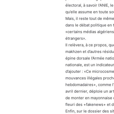
électoral, à savoir l’ANIE,
qu’elle assume en toute so
Mais, il reste tout de même 
dans le débat politique en 
«certains médias algériens 
étrangers».
Il relèvera, à ce propos, qu
makhzen et d’autres résidus
épine dorsale l’Armée natio
nationale, est un indicate
d’ajouter : «Ce microcosme
mouvances illégales proche
hebdomadaires+, comme l’a
avril dernier, déploie un 
de monter en mayonnaise d
fleuri des +fakenews+ et 
Enfin, sur le dossier des s