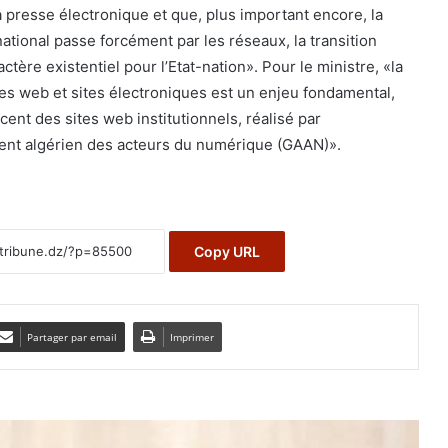
a presse électronique et que, plus important encore, la
 national passe forcément par les réseaux, la transition
tère existentiel pour l’Etat-nation». Pour le ministre, «la
es web et sites électroniques est un enjeu fondamental,
cent des sites web institutionnels, réalisé par
ent algérien des acteurs du numérique (GAAN)».
Copy URL
Partager par email
Imprimer