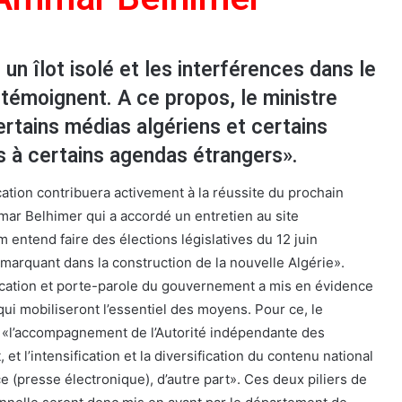
 un îlot isolé et les interférences dans le
 témoignent. A ce propos, le ministre
ertains médias algériens et certains
és à certains agendas étrangers».
tion contribuera activement à la réussite du prochain
ar Belhimer qui a accordé un entretien au site
 entend faire des élections législatives du 12 juin
arquant dans la construction de la nouvelle Algérie».
cation et porte-parole du gouvernement a mis en évidence
ui mobiliseront l’essentiel des moyens. Pour ce, le
s «l’accompagnement de l’Autorité indépendante des
, et l’intensification et la diversification du contenu national
 (presse électronique), d’autre part». Ces deux piliers de