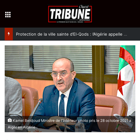
Menu
Protection de la ville sainte d’El-Qods : l’Algérie appelle à une action collective
Kamel Beldjoud Ministre de l'Intérieur photo pris le 28 octobre 2021 a
Alger en Algérie