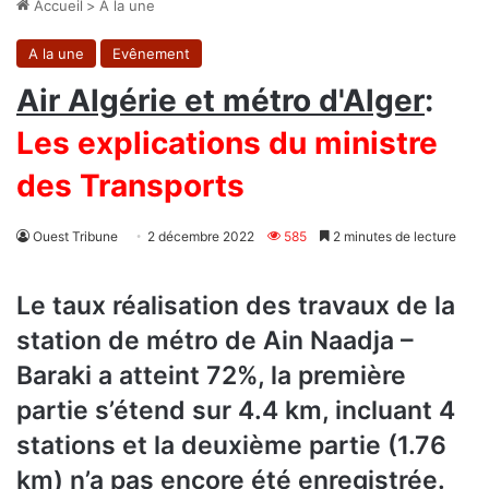
Accueil
>
A la une
A la une
Evênement
Air Algérie et métro d'Alger
:
Les explications du ministre
des Transports
Ouest Tribune
2 décembre 2022
585
2 minutes de lecture
Le taux réalisation des travaux de la
station de métro de Ain Naadja –
Baraki a atteint 72%, la première
partie s’étend sur 4.4 km, incluant 4
stations et la deuxième partie (1.76
km) n’a pas encore été enregistrée.