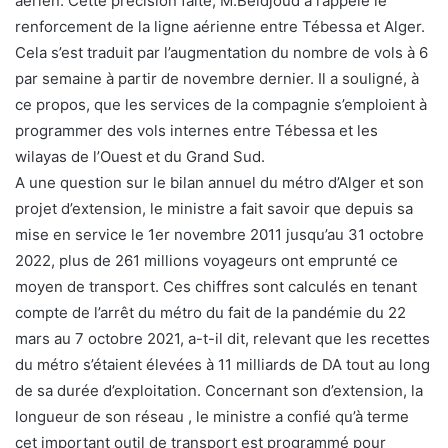
aérien. Cette précision faite, M.Beldjoud a rappelé le
renforcement de la ligne aérienne entre Tébessa et Alger.
Cela s’est traduit par l’augmentation du nombre de vols à 6
par semaine à partir de novembre dernier. Il a souligné, à
ce propos, que les services de la compagnie s’emploient à
programmer des vols internes entre Tébessa et les
wilayas de l’Ouest et du Grand Sud.
A une question sur le bilan annuel du métro d’Alger et son
projet d’extension, le ministre a fait savoir que depuis sa
mise en service le 1er novembre 2011 jusqu’au 31 octobre
2022, plus de 261 millions voyageurs ont emprunté ce
moyen de transport. Ces chiffres sont calculés en tenant
compte de l’arrêt du métro du fait de la pandémie du 22
mars au 7 octobre 2021, a-t-il dit, relevant que les recettes
du métro s’étaient élevées à 11 milliards de DA tout au long
de sa durée d’exploitation. Concernant son d’extension, la
longueur de son réseau , le ministre a confié qu’à terme
cet important outil de transport est programmé pour