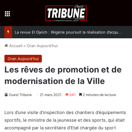
Menu
La revue El Djeïch : l’Algérie poursuit la réalisation d’acquis qualitatifs et historiques dans un climat de sécurité et de stabilité
Accueil
>
Oran Aujourd'hui
Oran Aujourd'hui
Les rêves de promotion et de
modernisation de la Ville
Ouest Tribune
21 mars 2021
541
2 minutes de lecture
Lors d’une visite d’inspection des chantiers d’équipements
sportifs, le ministre de la jeunesse et des sports, qui était
accompagné par la secrétaire d’Etat chargée du sport