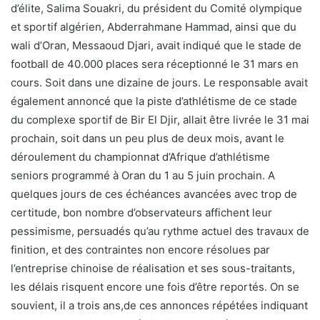
d’élite, Salima Souakri, du président du Comité olympique
et sportif algérien, Abderrahmane Hammad, ainsi que du
wali d’Oran, Messaoud Djari, avait indiqué que le stade de
football de 40.000 places sera réceptionné le 31 mars en
cours. Soit dans une dizaine de jours. Le responsable avait
également annoncé que la piste d’athlétisme de ce stade
du complexe sportif de Bir El Djir, allait être livrée le 31 mai
prochain, soit dans un peu plus de deux mois, avant le
déroulement du championnat d’Afrique d’athlétisme
seniors programmé à Oran du 1 au 5 juin prochain. A
quelques jours de ces échéances avancées avec trop de
certitude, bon nombre d’observateurs affichent leur
pessimisme, persuadés qu’au rythme actuel des travaux de
finition, et des contraintes non encore résolues par
l’entreprise chinoise de réalisation et ses sous-traitants,
les délais risquent encore une fois d’être reportés. On se
souvient, il a trois ans,de ces annonces répétées indiquant