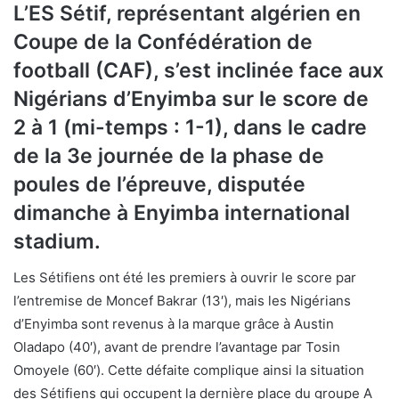
L’ES Sétif, représentant algérien en
Coupe de la Confédération de
football (CAF), s’est inclinée face aux
Nigérians d’Enyimba sur le score de
2 à 1 (mi-temps : 1-1), dans le cadre
de la 3e journée de la phase de
poules de l’épreuve, disputée
dimanche à Enyimba international
stadium.
Les Sétifiens ont été les premiers à ouvrir le score par
l’entremise de Moncef Bakrar (13′), mais les Nigérians
d’Enyimba sont revenus à la marque grâce à Austin
Oladapo (40′), avant de prendre l’avantage par Tosin
Omoyele (60′). Cette défaite complique ainsi la situation
des Sétifiens qui occupent la dernière place du groupe A