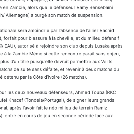
ge en Zambie, alors que le défenseur Ramy Bensebaïni
h/ Allemagne) a purgé son match de suspension.
ationale sera amoindrie par l’absence de l’ailier Rachid
 forfait pour blessure à la cheville, et du milieu défensif
/ EAU), autorisé à rejoindre son club depuis Lusaka après
ce à la Zambie Même si cette rencontre parait sans enjeu,
lus d’un titre puisqu’elle devrait permettre aux Verts
matchs de suite sans défaite, et revenir à deux matchs du
ité détenu par la Côte d’Ivoire (26 matchs).
pour les deux nouveaux défenseurs, Ahmed Touba (RKC
ufel Khacef (Tondela/Portugal), de signer leurs grands
nal, après l’avoir fait le néo milieu de terrain Ramiz
), entré en cours de jeu en seconde période face aux