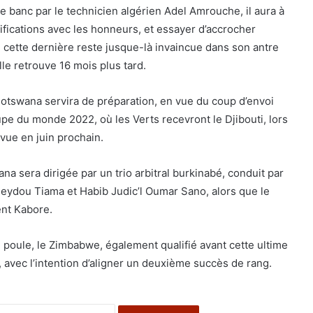
e banc par le technicien algérien Adel Amrouche, il aura à
ifications avec les honneurs, et essayer d’accrocher
i cette dernière reste jusque-là invaincue dans son antre
le retrouve 16 mois plus tard.
otswana servira de préparation, en vue du coup d’envoi
upe du monde 2022, où les Verts recevront le Djibouti, lors
évue en juin prochain.
a sera dirigée par un trio arbitral burkinabé, conduit par
Seydou Tiama et Habib Judic’l Oumar Sano, alors que le
ent Kabore.
e poule, le Zimbabwe, également qualifié avant cette ultime
 avec l’intention d’aligner un deuxième succès de rang.