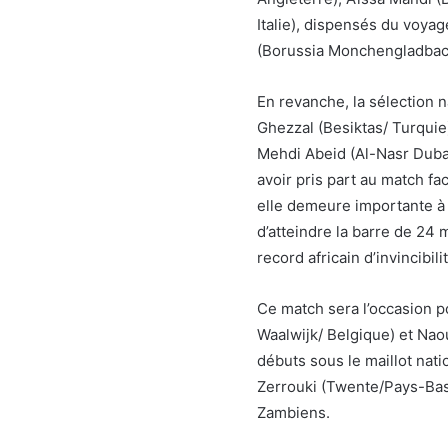
Italie), dispensés du voya
(Borussia Monchengladbac
En revanche, la sélection n
Ghezzal (Besiktas/ Turquie),
Mehdi Abeid (Al-Nasr Dubaï
avoir pris part au match fa
elle demeure importante à p
d’atteindre la barre de 24 
record africain d’invincibil
Ce match sera l’occasion 
Waalwijk/ Belgique) et Nao
débuts sous le maillot natio
Zerrouki (Twente/Pays-Bas
Zambiens.