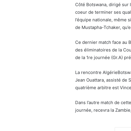
Côté Botswana, dirigé sur l
coeur de terminer ses qual
l’équipe nationale, même s
de Mustapha-Tchaker, qu’el
Ce dernier match face au B
des éliminatoires de la Co
de la 1re journée (Gr.A) pr
La rencontre AlgérieBotswan
Jean Ouattara, assisté de 
quatrième arbitre est Vinc
Dans l’autre match de cett
journée, recevra la Zambie,