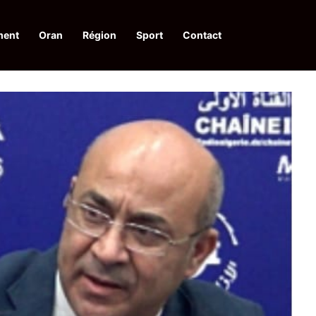
ment
Oran
Région
Sport
Contact
pelle à une action collective