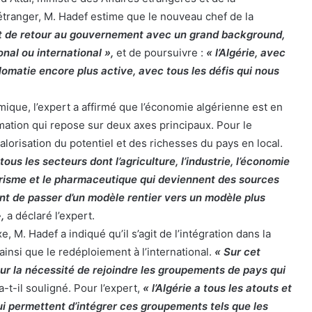
tranger, M. Hadef estime que le nouveau chef de la
t de retour au gouvernement avec un grand background,
onal ou international »,
et de poursuivre :
« l’Algérie, avec
omatie encore plus active, avec tous les défis qui nous
ique, l’expert a affirmé que l’économie algérienne est en
mation qui repose sur deux axes principaux. Pour le
 valorisation du potentiel et des richesses du pays en local.
tous les secteurs dont l’agriculture, l’industrie, l’économie
urisme et le pharmaceutique qui deviennent des sources
nt de passer d’un modèle rentier vers un modèle plus
,
a déclaré l’expert.
 M. Hadef a indiqué qu’il s’agit de l’intégration dans la
insi que le redéploiement à l’international.
« Sur cet
 sur la nécessité de rejoindre les groupements de pays qui
a-t-il souligné. Pour l’expert,
« l’Algérie a tous les atouts et
lui permettent d’intégrer ces groupements tels que les