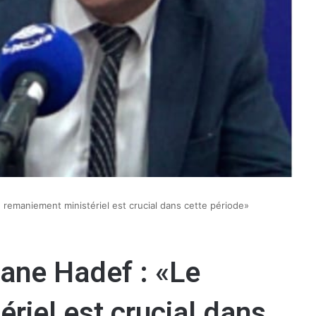
remaniement ministériel est crucial dans cette période»
ane Hadef : «Le
riel est crucial dans