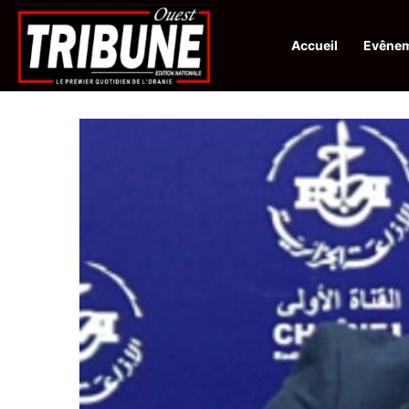
Accueil
Evêne
Infos en Direct:
Protection de la ville sainte d’El-Qods : l’Algérie ap