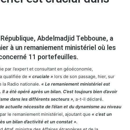
a République, Abdelmadjid Tebboune, a
ier à un remaniement ministériel où les
oncerné 11 portefeuilles.
e par l’expert et consultant en géoéconomie,
a qualifiée de
« cruciale »
lors de son passage, hier, sur
e la Radio nationale.
« Le remaniement ministériel est
 Il a été opéré après un bilan. C’est toujours bien d’avoir
sme dans les différents secteurs »,
a-t-il déclaré.
ode actuelle nécessite de l’élan et du dynamisme au niveau
ar le remaniement ministériel, ajoutant que
« c’est un
s un bilan d’activité et un constat ».
Attaf, ministre des Affaires étrangères et de la