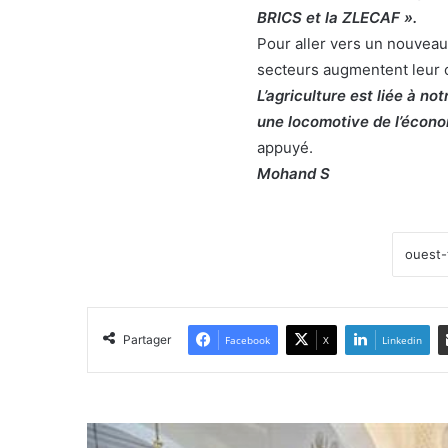
BRICS et la ZLECAF ».
Pour aller vers un nouveau
secteurs augmentent leur co
L’agriculture est liée à no
une locomotive de l’économ
appuyé.
Mohand S
Partager
Facebook
X
Linkedin