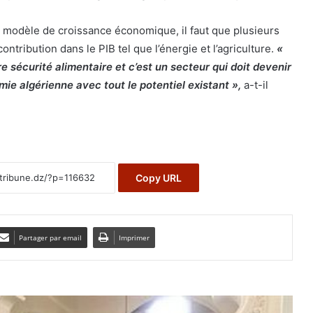
 modèle de croissance économique, il faut que plusieurs
ntribution dans le PIB tel que l’énergie et l’agriculture.
«
tre sécurité alimentaire et c’est un secteur qui doit devenir
ie algérienne avec tout le potentiel existant »,
a-t-il
Copy URL
Partager par email
Imprimer