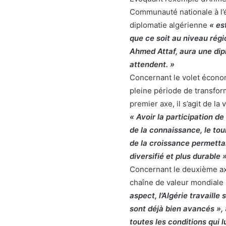
Communauté nationale à l’é
diplomatie algérienne
« es
que ce soit au niveau régi
Ahmed Attaf, aura une dipl
attendent. »
Concernant le volet économ
pleine période de transfor
premier axe, il s’agit de la
« Avoir la participation de 
de la connaissance, le to
de la croissance permetta
diversifié et plus durable »
Concernant le deuxième axe,
chaîne de valeur mondiale a
aspect, l’Algérie travaille
sont déjà bien avancés »,
toutes les conditions qui 