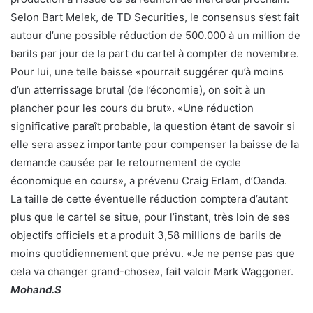
Selon Bart Melek, de TD Securities, le consensus s’est fait
autour d’une possible réduction de 500.000 à un million de
barils par jour de la part du cartel à compter de novembre.
Pour lui, une telle baisse «pourrait suggérer qu’à moins
d’un atterrissage brutal (de l’économie), on soit à un
plancher pour les cours du brut». «Une réduction
significative paraît probable, la question étant de savoir si
elle sera assez importante pour compenser la baisse de la
demande causée par le retournement de cycle
économique en cours», a prévenu Craig Erlam, d’Oanda.
La taille de cette éventuelle réduction comptera d’autant
plus que le cartel se situe, pour l’instant, très loin de ses
objectifs officiels et a produit 3,58 millions de barils de
moins quotidiennement que prévu. «Je ne pense pas que
cela va changer grand-chose», fait valoir Mark Waggoner.
Mohand.S