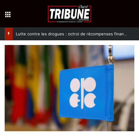
Menu
Lutte contre les drogues : octroi de récompenses financières aux dénonciateurs de trafiquants