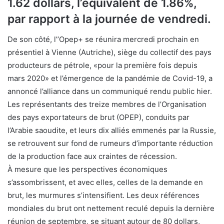
1.62 dollars, l’équivalent de 1.86%,
par rapport à la journée de vendredi.
De son côté, l’’Opep+ se réunira mercredi prochain en
présentiel à Vienne (Autriche), siège du collectif des pays
producteurs de pétrole, «pour la première fois depuis
mars 2020» et l’émergence de la pandémie de Covid-19, a
annoncé l’alliance dans un communiqué rendu public hier.
Les représentants des treize membres de l’Organisation
des pays exportateurs de brut (OPEP), conduits par
l’Arabie saoudite, et leurs dix alliés emmenés par la Russie,
se retrouvent sur fond de rumeurs d’importante réduction
de la production face aux craintes de récession.
À mesure que les perspectives économiques
s’assombrissent, et avec elles, celles de la demande en
brut, les murmures s’intensifient. Les deux références
mondiales du brut ont nettement reculé depuis la dernière
réunion de septembre, se situant autour de 80 dollars,