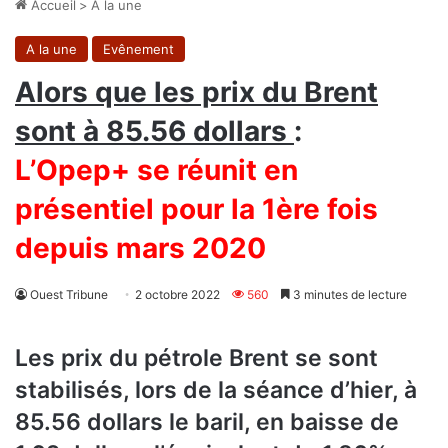
Accueil
>
A la une
A la une
Evênement
Alors que les prix du Brent
sont à 85.56 dollars
:
L’Opep+ se réunit en
présentiel pour la 1ère fois
depuis mars 2020
Ouest Tribune
2 octobre 2022
560
3 minutes de lecture
Les prix du pétrole Brent se sont
stabilisés, lors de la séance d’hier, à
85.56 dollars le baril, en baisse de