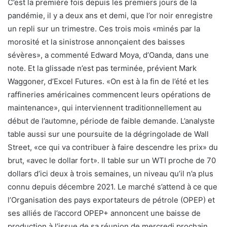
C’est la première fois depuis les premiers jours de la
pandémie, il y a deux ans et demi, que l’or noir enregistre
un repli sur un trimestre. Ces trois mois «minés par la
morosité et la sinistrose annonçaient des baisses
sévères», a commenté Edward Moya, d’Oanda, dans une
note. Et la glissade n’est pas terminée, prévient Mark
Waggoner, d’Excel Futures. «On est à la fin de l’été et les
raffineries américaines commencent leurs opérations de
maintenance», qui interviennent traditionnellement au
début de l’automne, période de faible demande. L’analyste
table aussi sur une poursuite de la dégringolade de Wall
Street, «ce qui va contribuer à faire descendre les prix» du
brut, «avec le dollar fort». Il table sur un WTI proche de 70
dollars d’ici deux à trois semaines, un niveau qu’il n’a plus
connu depuis décembre 2021. Le marché s’attend à ce que
l’Organisation des pays exportateurs de pétrole (OPEP) et
ses alliés de l’accord OPEP+ annoncent une baisse de
production à l’issue de sa réunion de mercredi prochain.