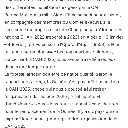
des différentes installations exigées par la CAF.
Patrice Motsepe a rallié Alger tôt ce samedi pour assister,
en compagnie des membres du Comité exécutif, à la
cérémonie du tirage au sort du Championnat d’Afrique des
nations CHAN-2022 (reporté à 2023) en Algérie (13 janvier
– 4 février), prévu ce soir à l’Opéra d’Alger (19h00). « Hier,
j’ai tenu une réunion avec les responsables guinéens,
concernant la CAN-2025, nous avons travaillé avec eux
depuis une longue durée.
Le football africain doit être de haute qualité. Selon le
rapport que j’ai reçu, la Guinée n’est pas prête pour abriter
la CAN-2025, chose qui nous a poussé à lui retirer
l’organisation de l’édition 2025», a-t-il ajouté. Et
d’enchaîner : « Nous allons rouvrir l’appel à candidatures
pour le remplacement de la Guinée. Il y a dix pays qui ont
exprimé leur souhait pour reprendre l’organisation de la
CAN-2025.