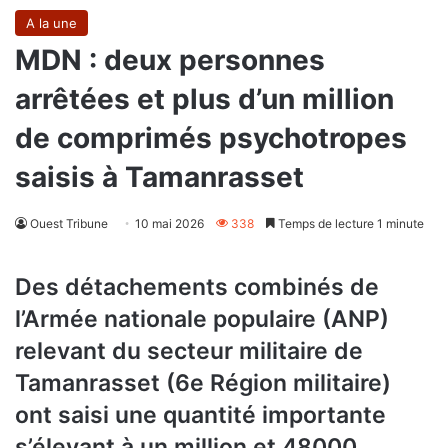
A la une
MDN : deux personnes
arrêtées et plus d’un million
de comprimés psychotropes
saisis à Tamanrasset
Ouest Tribune
10 mai 2026
338
Temps de lecture 1 minute
Des détachements combinés de
l’Armée nationale populaire (ANP)
relevant du secteur militaire de
Tamanrasset (6e Région militaire)
ont saisi une quantité importante
s’élevant à un million et 48000