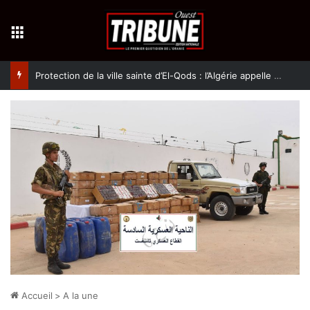
Menu
Protection de la ville sainte d’El-Qods : l’Algérie appelle à une action collective
Accueil
>
A la une