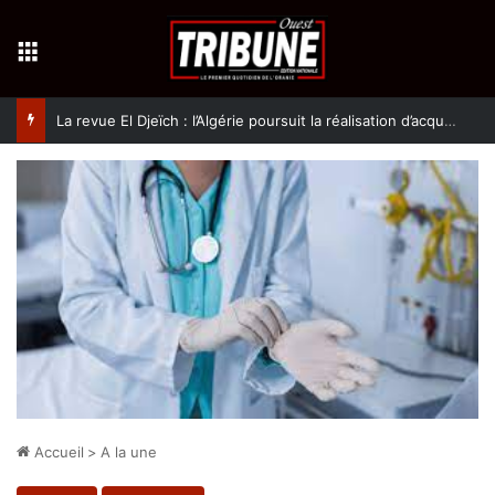
Menu
La revue El Djeïch : l’Algérie poursuit la réalisation d’acquis qualitatifs et historiques dans un climat de sécurité et de stabilité
Accueil
>
A la une