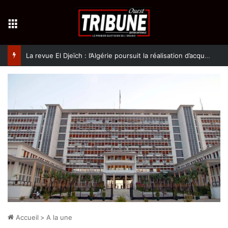
Menu
La revue El Djeïch : l’Algérie poursuit la réalisation d’acquis qualitatifs et historiques dans un climat de sécurité et de stabilité
Accueil
>
A la une