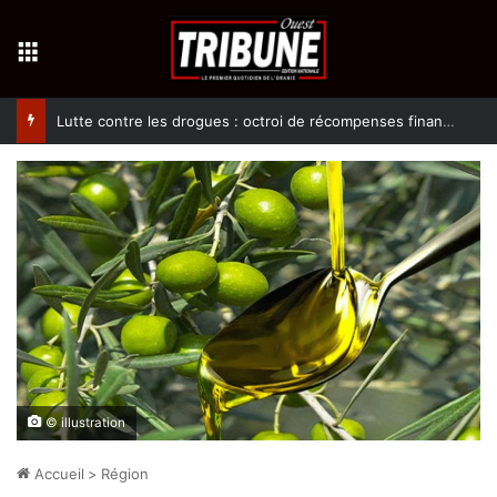
Menu
Lutte contre les drogues : octroi de récompenses financières aux dénonciateurs de trafiquants
© illustration
Accueil
>
Région