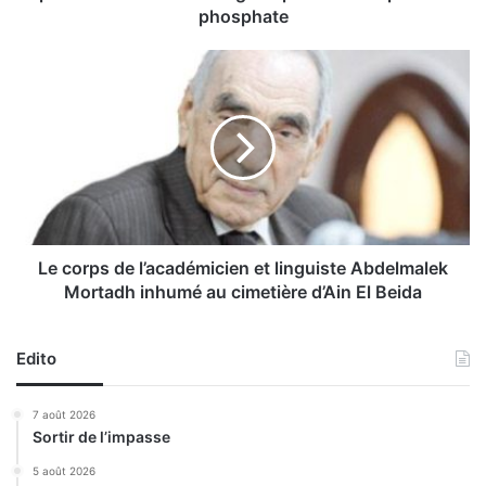
o
phosphate
v
i
L
a
e
l
c
a
o
r
r
r
p
ê
s
t
d
e
e
u
l
Le corps de l’académicien et linguiste Abdelmalek
n
’
Mortadh inhumé au cimetière d’Ain El Beida
p
a
r
c
o
a
Edito
g
d
r
é
7 août 2026
a
m
Sortir de l’impasse
m
i
m
c
5 août 2026