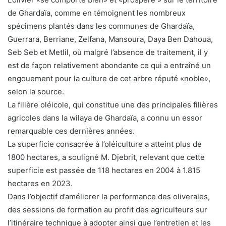
de Ghardaïa, comme en témoignent les nombreux
spécimens plantés dans les communes de Ghardaïa,
Guerrara, Berriane, Zelfana, Mansoura, Daya Ben Dahoua,
Seb Seb et Metlil, où malgré l’absence de traitement, il y
est de façon relativement abondante ce qui a entraîné un
engouement pour la culture de cet arbre réputé «noble»,
selon la source.
La filière oléicole, qui constitue une des principales filières
agricoles dans la wilaya de Ghardaïa, a connu un essor
remarquable ces dernières années.
La superficie consacrée à l’oléiculture a atteint plus de
1800 hectares, a souligné M. Djebrit, relevant que cette
superficie est passée de 118 hectares en 2004 à 1.815
hectares en 2023.
Dans l’objectif d’améliorer la performance des oliveraies,
des sessions de formation au profit des agriculteurs sur
l’itinéraire technique à adopter ainsi que l’entretien et les