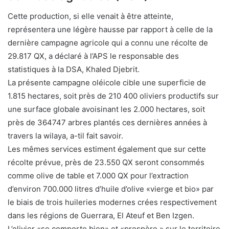
Cette production, si elle venait à être atteinte,
représentera une légère hausse par rapport à celle de la
dernière campagne agricole qui a connu une récolte de
29.817 QX, a déclaré à l’APS le responsable des
statistiques à la DSA, Khaled Djebrit.
La présente campagne oléicole cible une superficie de
1.815 hectares, soit près de 210 400 oliviers productifs sur
une surface globale avoisinant les 2.000 hectares, soit
près de 364747 arbres plantés ces dernières années à
travers la wilaya, a-til fait savoir.
Les mêmes services estiment également que sur cette
récolte prévue, près de 23.550 QX seront consommés
comme olive de table et 7.000 QX pour l’extraction
d’environ 700.000 litres d’huile d’olive «vierge et bio» par
le biais de trois huileries modernes crées respectivement
dans les régions de Guerrara, El Ateuf et Ben Izgen.
L’olivier «se comporte bien» et «prospère » sur le territoire