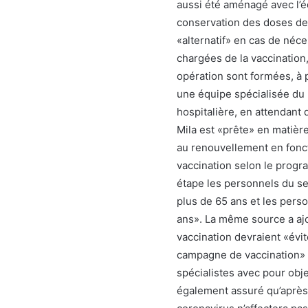
aussi été aménagé avec l’é
conservation des doses de 
«alternatif» en cas de néc
chargées de la vaccination
opération sont formées, à p
une équipe spécialisée du 
hospitalière, en attendant 
Mila est «prête» en matièr
au renouvellement en fonc
vaccination selon le progra
étape les personnels du se
plus de 65 ans et les pers
ans». La même source a ajo
vaccination devraient «évit
campagne de vaccination» ca
spécialistes avec pour objec
également assuré qu’après