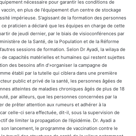
quipement nécessaire pour garantir les conditions de
vaccin, en plus de l’équipement d’un centre de stockage
essité impérieuse. S’agissant de la formation des personnes
, ce praticien a déclaré que les équipes en charge de cette
artir de jeudi dernier, par le biais de visioconférences par
ministère de la Santé, de la Population et de la Réforme
d’autres sessions de formation. Selon Dr Ayadi, la wilaya de
e de capacités matérielles et humaines qui restent sujettes
tion des besoins afin d’»organiser la campagne de
mme établi par la tutelle qui ciblera dans une première
cteur public et privé de la santé, les personnes âgées de
onnes atteintes de maladies chroniques âgés de plus de 18
uté, par ailleurs, que les personnes concernées par la
er de prêter attention aux rumeurs et adhérer à la
r celle-ci sera effectuée, dit-il, sous la supervision de
tif de limiter la propagation de l’épidémie. Dr. Ayadi a
 son lancement, le programme de vaccination contre le