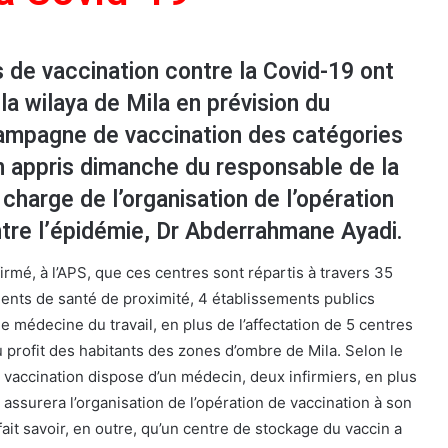
 de vaccination contre la Covid-19 ont
la wilaya de Mila en prévision du
ampagne de vaccination des catégories
n appris dimanche du responsable de la
harge de l’organisation de l’opération
tre l’épidémie, Dr Abderrahmane Ayadi.
rmé, à l’APS, que ces centres sont répartis à travers 35
ments de santé de proximité, 4 établissements publics
de médecine du travail, en plus de l’affectation de 5 centres
u profit des habitants des zones d’ombre de Mila. Selon le
 vaccination dispose d’un médecin, deux infirmiers, en plus
i assurera l’organisation de l’opération de vaccination à son
it savoir, en outre, qu’un centre de stockage du vaccin a