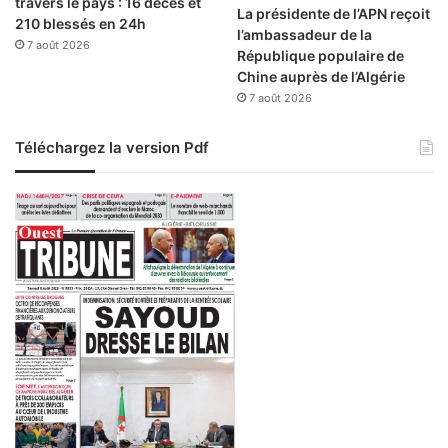
travers le pays : 16 décès et
La présidente de l’APN reçoit
210 blessés en 24h
l’ambassadeur de la
7 août 2026
République populaire de
Chine auprès de l’Algérie
7 août 2026
Téléchargez la version Pdf