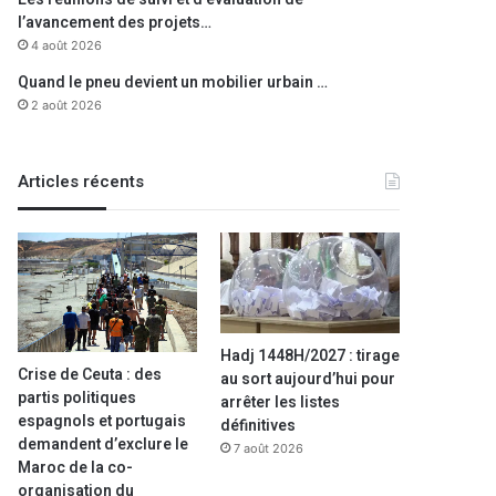
l’avancement des projets…
4 août 2026
Quand le pneu devient un mobilier urbain …
2 août 2026
Articles récents
Hadj 1448H/2027 : tirage
Crise de Ceuta : des
au sort aujourd’hui pour
partis politiques
arrêter les listes
espagnols et portugais
définitives
demandent d’exclure le
7 août 2026
Maroc de la co-
organisation du