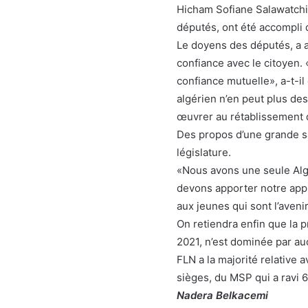
Hicham Sofiane Salawatchi 
députés, ont été accompli
Le doyens des députés, a app
confiance avec le citoyen.
confiance mutuelle», a-t-il
algérien n’en peut plus de
œuvrer au rétablissement de
Des propos d’une grande sag
législature.
«Nous avons une seule Alg
devons apporter notre appu
aux jeunes qui sont l’aveni
On retiendra enfin que la p
2021, n’est dominée par au
FLN a la majorité relative 
sièges, du MSP qui a ravi 
Nadera Belkacemi