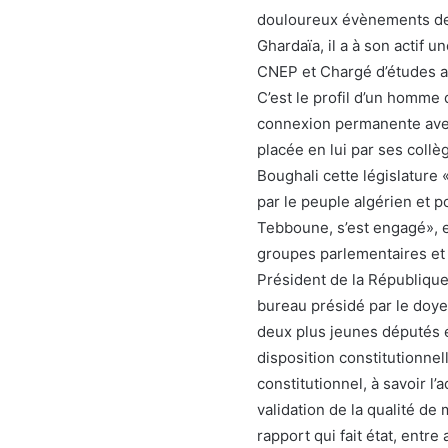
douloureux évènements de 
Ghardaïa, il a à son actif 
CNEP et Chargé d’études au
C’est le profil d’un homme 
connexion permanente avec 
placée en lui par ses collèg
Boughali cette législature 
par le peuple algérien et p
Tebboune, s’est engagé», en
groupes parlementaires et
Président de la République
bureau présidé par le doy
deux plus jeunes député
disposition constitutionnell
constitutionnel, à savoir 
validation de la qualité de
rapport qui fait état, entr