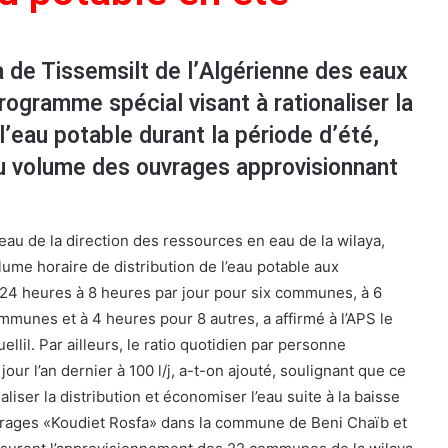
ya de Tissemsilt de l’Algérienne des eaux
rogramme spécial visant à rationaliser la
eau potable durant la période d’été,
du volume des ouvrages approvisionnant
au de la direction des ressources en eau de la wilaya,
ume horaire de distribution de l’eau potable aux
24 heures à 8 heures par jour pour six communes, à 6
mmunes et à 4 heures pour 8 autres, a affirmé à l’APS le
ellil. Par ailleurs, le ratio quotidien par personne
jour l’an dernier à 100 l/j, a-t-on ajouté, soulignant que ce
iser la distribution et économiser l’eau suite à la baisse
rrages «Koudiet Rosfa» dans la commune de Beni Chaïb et