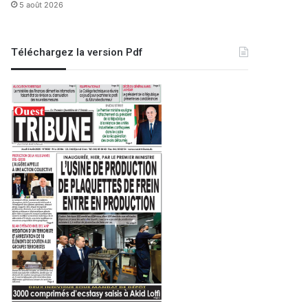
5 août 2026
Téléchargez la version Pdf
Région
28 janvier 2024
Sfisef : chute mortelle d