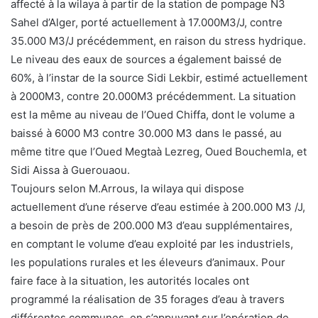
affecté à la wilaya à partir de la station de pompage N3
Sahel d’Alger, porté actuellement à 17.000M3/J, contre
35.000 M3/J précédemment, en raison du stress hydrique.
Le niveau des eaux de sources a également baissé de
60%, à l’instar de la source Sidi Lekbir, estimé actuellement
à 2000M3, contre 20.000M3 précédemment. La situation
est la même au niveau de l’Oued Chiffa, dont le volume a
baissé à 6000 M3 contre 30.000 M3 dans le passé, au
même titre que l’Oued Megtaà Lezreg, Oued Bouchemla, et
Sidi Aissa à Guerouaou.
Toujours selon M.Arrous, la wilaya qui dispose
actuellement d’une réserve d’eau estimée à 200.000 M3 /J,
a besoin de près de 200.000 M3 d’eau supplémentaires,
en comptant le volume d’eau exploité par les industriels,
les populations rurales et les éleveurs d’animaux. Pour
faire face à la situation, les autorités locales ont
programmé la réalisation de 35 forages d’eau à travers
différentes communes, en s’appuyant sur l’opération de