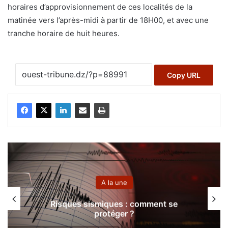
horaires d’approvisionnement de ces localités de la
matinée vers l’après-midi à partir de 18H00, et avec une
tranche horaire de huit heures.
Copy URL
Région
Sidi Bel Abbés
:
Saisie de 200 kilos de viandes avariées