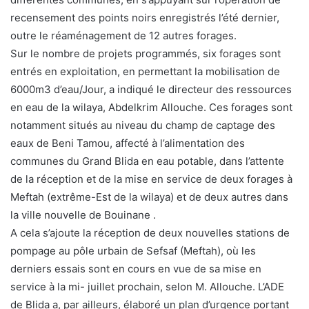
recensement des points noirs enregistrés l’été dernier,
outre le réaménagement de 12 autres forages.
Sur le nombre de projets programmés, six forages sont
entrés en exploitation, en permettant la mobilisation de
6000m3 d’eau/Jour, a indiqué le directeur des ressources
en eau de la wilaya, Abdelkrim Allouche. Ces forages sont
notamment situés au niveau du champ de captage des
eaux de Beni Tamou, affecté à l’alimentation des
communes du Grand Blida en eau potable, dans l’attente
de la réception et de la mise en service de deux forages à
Meftah (extrême-Est de la wilaya) et de deux autres dans
la ville nouvelle de Bouinane .
A cela s’ajoute la réception de deux nouvelles stations de
pompage au pôle urbain de Sefsaf (Meftah), où les
derniers essais sont en cours en vue de sa mise en
service à la mi- juillet prochain, selon M. Allouche. L’ADE
de Blida a, par ailleurs, élaboré un plan d’urgence portant