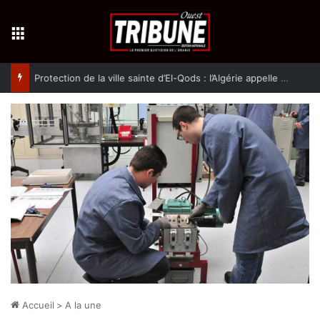
Menu
Protection de la ville sainte d’El-Qods : l’Algérie appelle à une action collective
Accueil
>
A la une