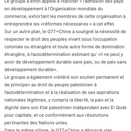
Le groupe a enfin appelé à «faciliter » l’adhésion des pays
en développement à l’Organisation mondiale du
commerce, exhortant les membres de cette organisation à
entreprendre les «réformes nécessaires » à cet effet.
Sur un autre plan, le G77+Chine a souligné la nécessité de
respecter le droit des peuples vivant sous l’occupation
coloniale ou étrangère et toute autre forme de domination
étrangère, à l’autodétermination estimant qu’ «il ne peut y
avoir de développement durable sans paix, ou de paix sans
développement durable».
Le groupe a également «réitéré son soutien permanent et
de principe» au droit du peuple palestinien à
l’autodétermination et à la réalisation de ses aspirations
nationales légitimes, y compris la liberté, la paix et la
dignité dans son Etat palestinien indépendant avec El Qods
pour capitale, et ce conformément aux résolutions
pertinentes des Nations unies.
Dans le même sillage, le G77+Chine a dénoncé «les