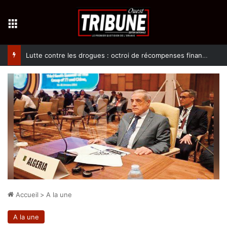
Menu
Lutte contre les drogues : octroi de récompenses financières aux dénonciateurs de trafiquants
Accueil
>
A la une
A la une