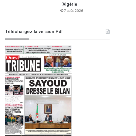
es d’ombre au service de la téléphonie et d’internet
l’Algérie
7 août 2026
Téléchargez la version Pdf