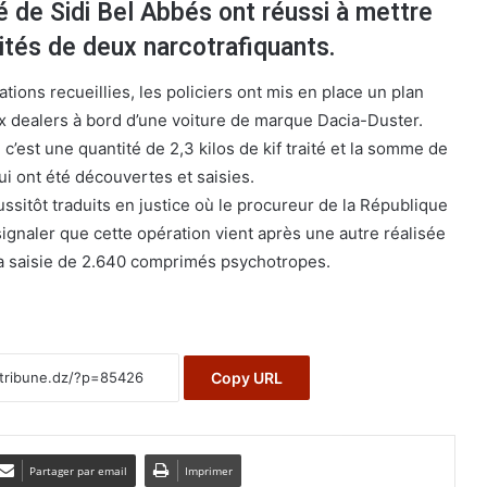
é de Sidi Bel Abbés ont réussi à mettre
ités de deux narcotrafiquants.
ations recueillies, les policiers ont mis en place un plan
x dealers à bord d’une voiture de marque Dacia-Duster.
, c’est une quantité de 2,3 kilos de kif traité et la somme de
ui ont été découvertes et saisies.
ssitôt traduits en justice où le procureur de la République
ignaler que cette opération vient après une autre réalisée
 la saisie de 2.640 comprimés psychotropes.
Copy URL
Partager par email
Imprimer