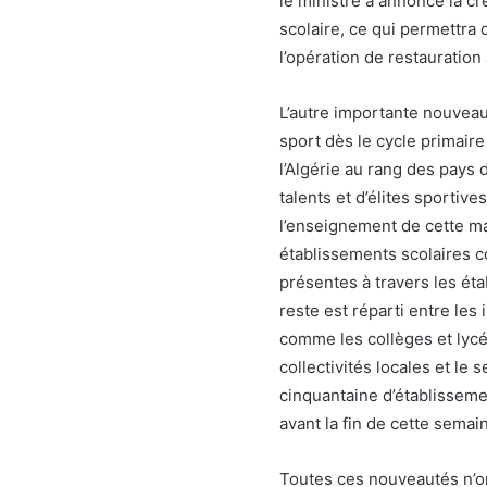
le ministre a annoncé la cr
scolaire, ce qui permettra
l’opération de restauration
L’autre importante nouveaut
sport dès le cycle primair
l’Algérie au rang des pays
talents et d’élites sportiv
l’enseignement de cette mat
établissements scolaires c
présentes à travers les éta
reste est réparti entre les
comme les collèges et lycée
collectivités locales et le 
cinquantaine d’établissemen
avant la fin de cette semaine
Toutes ces nouveautés n’on