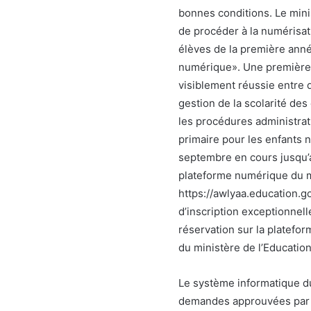
bonnes conditions. Le mini
de procéder à la numérisat
élèves de la première anné
numérique». Une première 
visiblement réussie entre d
gestion de la scolarité des
les procédures administra
primaire pour les enfants n
septembre en cours jusqu’a
plateforme numérique du min
https://awlyaa.education.g
d’inscription exceptionnell
réservation sur la platef
du ministère de l’Education
Le système informatique du
demandes approuvées par l