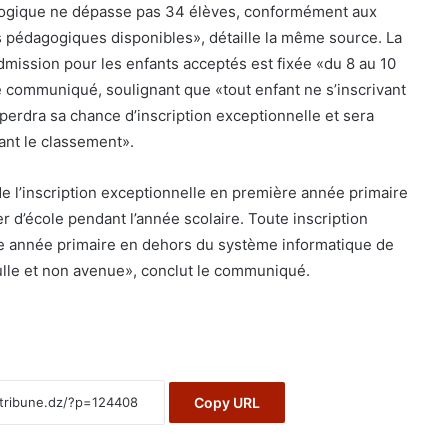
gogique ne dépasse pas 34 élèves, conformément aux
es pédagogiques disponibles», détaille la même source. La
admission pour les enfants acceptés est fixée «du 8 au 10
e communiqué, soulignant que «tout enfant ne s’inscrivant
perdra sa chance d’inscription exceptionnelle et sera
ant le classement».
de l’inscription exceptionnelle en première année primaire
er d’école pendant l’année scolaire. Toute inscription
e année primaire en dehors du système informatique de
nulle et non avenue», conclut le communiqué.
Copy URL