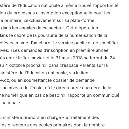
stère de l’Education nationale a même trouvé l’opportunité
ion du processus d’inscription exceptionnelle pour les
e primaire, «exclusivement sur sa plate-forme
dans les annales de ce secteur. Cette opération
ans le cadre de la poursuite de la numérisation de la
 élèves en vue d’améliorer le service public et de simplifier
tives. «Les demandes d’inscription en première année
és entre le 1er janvier et le 31 mars 2018 se feront du 24
u 4 octobre prochain», dans «l’espace Parents sur la
istère de l’Education nationale, via le lien :
ov.dz, ou en soumettant le dossier de demande
e au niveau de l’école, où le directeur se chargera de la
orme numérique en cas de besoin», rapporte un communiqué
 nationale.
 ministère prendra en charge «le traitement des
es directeurs des écoles primaires dont le nombre