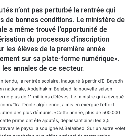
tés n’ont pas perturbé la rentrée qui
s de bonnes conditions. Le ministère de
ale a même trouvé l’opportunité de
risation du processus d’inscription
r les élèves de la première année
ivement sur sa plate-forme numérique».
 les annales de ce secteur.
en tendu, la rentrée scolaire. Inauguré à partir d’El Bayedh
ion nationale, Abdelhakim Belabed, la nouvelle saison
rné plus de 11 millions d’élèves. Le ministre qui a évoqué
onnaîtra l’école algérienne, a mis en exergue l’effort
soutien des plus démunis. «Cette année, plus de 500.000
cette prime ont été ajoutés, dépassant ainsi les 3,5
 travers le pays», a souligné M.Belaabed. Sur un autre volet,