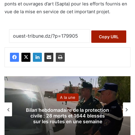
ponts et ouvrages d’art (Sapta) pour les efforts fournis en
vue de la mise en service de cet important projet.
Copy URL
A la une
Bilan hebdomadaire de la protection
civile : 28 morts et 1644 blessés
sur les routes en une semaine