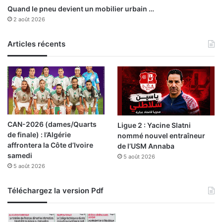
r
C
Quand le pneu devient un mobilier urbain …
o
i
2 août 2026
p
t
e
y
s
Articles récents
c
d
e
é
d
j
i
o
m
u
a
é
n
e
c
CAN-2026 (dames/Quarts
Ligue 2 : Yacine Slatni
h
de finale) : l’Algérie
nommé nouvel entraîneur
e
affrontera la Côte d’Ivoire
de l’USM Annaba
à
samedi
5 août 2026
1
5 août 2026
7
h
0
Téléchargez la version Pdf
0