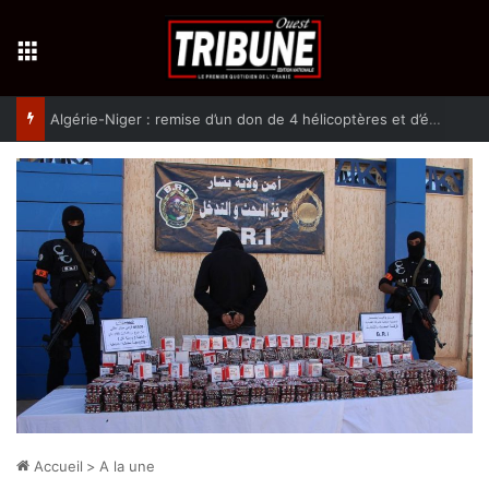
Menu
Algérie-Niger : remise d’un don de 4 hélicoptères et d’équipement militaires à l’armée nigérienne
Accueil
>
A la une