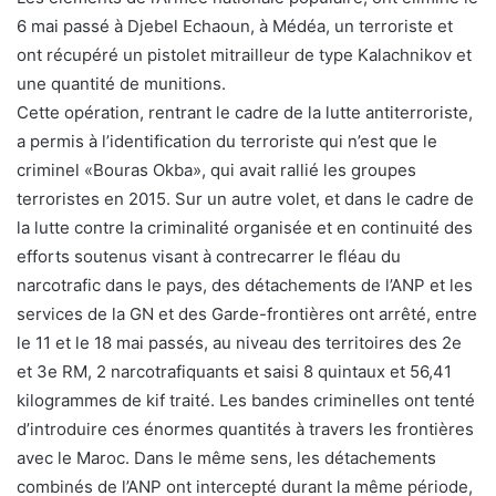
6 mai passé à Djebel Echaoun, à Médéa, un terroriste et
ont récupéré un pistolet mitrailleur de type Kalachnikov et
une quantité de munitions.
Cette opération, rentrant le cadre de la lutte antiterroriste,
a permis à l’identification du terroriste qui n’est que le
criminel «Bouras Okba», qui avait rallié les groupes
terroristes en 2015. Sur un autre volet, et dans le cadre de
la lutte contre la criminalité organisée et en continuité des
efforts soutenus visant à contrecarrer le fléau du
narcotrafic dans le pays, des détachements de l’ANP et les
services de la GN et des Garde-frontières ont arrêté, entre
le 11 et le 18 mai passés, au niveau des territoires des 2e
et 3e RM, 2 narcotrafiquants et saisi 8 quintaux et 56,41
kilogrammes de kif traité. Les bandes criminelles ont tenté
d’introduire ces énormes quantités à travers les frontières
avec le Maroc. Dans le même sens, les détachements
combinés de l’ANP ont intercepté durant la même période,