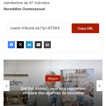
clandestine de 97 individus.
Noreddine Oumessaoud
Copy URL
Région
Sidi Bel Abbés : pour une régulation
efficace des agences de tourisme