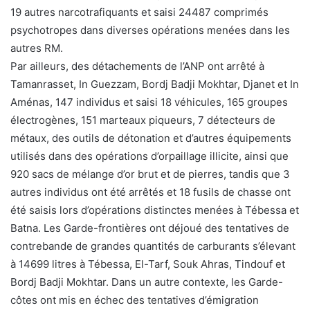
19 autres narcotrafiquants et saisi 24487 comprimés
psychotropes dans diverses opérations menées dans les
autres RM.
Par ailleurs, des détachements de l’ANP ont arrêté à
Tamanrasset, In Guezzam, Bordj Badji Mokhtar, Djanet et In
Aménas, 147 individus et saisi 18 véhicules, 165 groupes
électrogènes, 151 marteaux piqueurs, 7 détecteurs de
métaux, des outils de détonation et d’autres équipements
utilisés dans des opérations d’orpaillage illicite, ainsi que
920 sacs de mélange d’or brut et de pierres, tandis que 3
autres individus ont été arrêtés et 18 fusils de chasse ont
été saisis lors d’opérations distinctes menées à Tébessa et
Batna. Les Garde-frontières ont déjoué des tentatives de
contrebande de grandes quantités de carburants s’élevant
à 14699 litres à Tébessa, El-Tarf, Souk Ahras, Tindouf et
Bordj Badji Mokhtar. Dans un autre contexte, les Garde-
côtes ont mis en échec des tentatives d’émigration