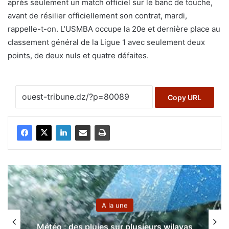
après seulement un match officiel sur le banc de touche,
avant de résilier officiellement son contrat, mardi,
rappelle-t-on. L’USMBA occupe la 20e et dernière place au
classement général de la Ligue 1 avec seulement deux
points, de deux nuls et quatre défaites.
Copy URL
A la une
Météo : des pluies sur plusieurs wilayas