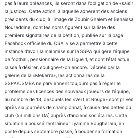
pas à leurs doléances, ils seront dans l’obligation de «saisir
la justice». Cette action, à laquelle adhèrent des anciens
présidents du club, à l’image de Zoubir Ghalem et Benaissa
Noureddine, dont les noms figurent sur la liste des
premiers signataires de la pétition, publiée sur la page
Facebook officielle du CSA, vise à permettre à cette
instance d’avoir la mainmise sur la SSPA qui gère l’équipe
de football, pensionnaire de la Ligue 1, et dont l’état actuel
laisse à désirer, souligne-t-on encore. Décriés par la
galerie de la «Mekerra», les actionnaires de la
SSPA/USMBA ne parviennent toujours pas à régler le
problème des licences des nouveaux joueurs de l’équipe,
au nombre de 13, desquels les «Vert et Rouge» sont privés
après six journées de championnat, à cause des dettes du
club (53 millions DA) auprès d’anciens sociétaires. Cette
situation a poussé l’entraîneur Lyamine Bougherara, en
poste depuis septembre passé, à bouder sa formation