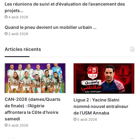
r
Les réunions de suivi et d’évaluation de l’avancement des
projets…
4 août 2026
Quand le pneu devient un mobilier urbain …
2 août 2026
Articles récents
CAN-2026 (dames/Quarts
Ligue 2 : Yacine Slatni
de finale) : l’Algérie
nommé nouvel entraîneur
affrontera la Côte d’Ivoire
de l’USM Annaba
samedi
5 août 2026
5 août 2026