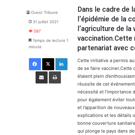
Dans le cadre de l
Ouest Tribune
l’épidémie de la c
31 juillet 2021
l’agriculture de la
587
vaccination.Cette 
Temps de lecture 1
partenariat avec c
minute
Facebook
X
Linkedin
Cette initiative a permis a
de se faire vacciner.Cette 
Partager par email
Imprimer
étaient plein d’enthousias
réussite de cet événement 
nécessité et l’importance d
pour également éviter tout
et l’apparition de nouveaux
explications et les détail
bonne couverture sanitaire 
qui plonge le pays dans des