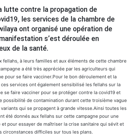
a lutte contre la propagation de
ovid19, les services de la chambre de
 wilaya ont organisé une opération de
manifestation s’est déroulée en
eux de la santé.
ux fellahs, à leurs familles et aux éléments de cette chambre
campagne a été très appréciée par les agriculteurs qui
me pour se faire vacciner.Pour le bon déroulement et la
ces services ont également sensibilisé les fellahs sur la
e se faire vacciner pour se protéger contre la covid19 et
e possibilité de contamination durant cette troisième vague
 variants qui se propagent à grande vitesse.Ainsi toutes les
s ont été donnés aux fellahs sur cette campagne pour une
et pour essayer de maîtriser la crise sanitaire qui sévit et
 circonstances difficiles sur tous les plans.