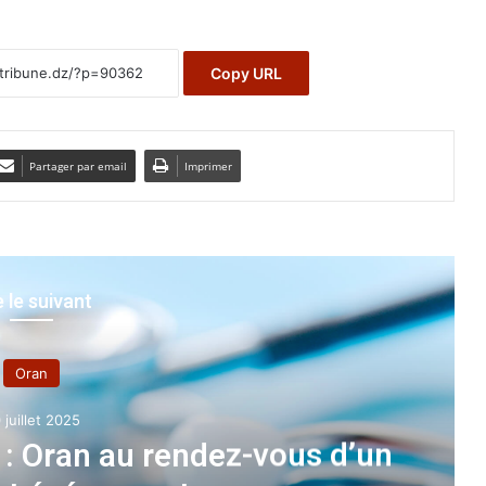
Copy URL
Partager par email
Imprimer
e le suivant
Oran
 juillet 2025
 : Oran au rendez-vous d’un