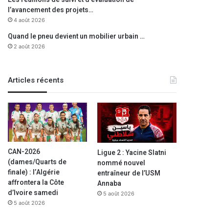
l’avancement des projets…
4 août 2026
Quand le pneu devient un mobilier urbain …
2 août 2026
Articles récents
CAN-2026
Ligue 2 : Yacine Slatni
(dames/Quarts de
nommé nouvel
A la une
finale) : l’Algérie
entraîneur de l’USM
affrontera la Côte
Annaba
7 août 2023
d’Ivoire samedi
5 août 2026
Pôle Ahmed Zabana : inspec
5 août 2026