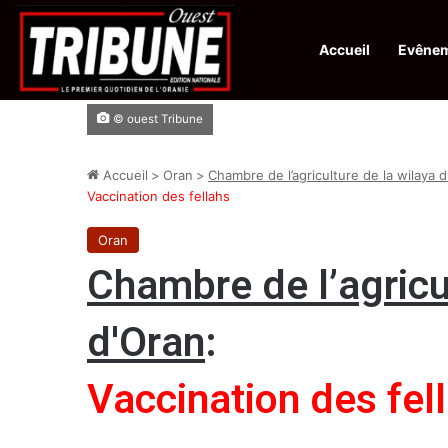
Accueil
Evêne
Infos en Direct:
Protection de la ville sainte d’El-Qods : l’Algérie ap
© ouest Tribune
Accueil
>
Oran
>
Chambre de l’agriculture de la wilaya 
Vaccination des fellahs
Oran
Chambre de l’agricu
d'Oran
:
Vaccination des fel