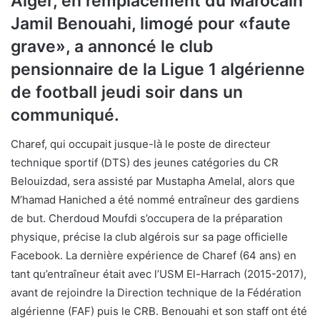
Alger, en remplacement du Marocain
Jamil Benouahi, limogé pour «faute
grave», a annoncé le club
pensionnaire de la Ligue 1 algérienne
de football jeudi soir dans un
communiqué.
Charef, qui occupait jusque-là le poste de directeur
technique sportif (DTS) des jeunes catégories du CR
Belouizdad, sera assisté par Mustapha Amelal, alors que
M’hamad Haniched a été nommé entraîneur des gardiens
de but. Cherdoud Moufdi s’occupera de la préparation
physique, précise la club algérois sur sa page officielle
Facebook. La dernière expérience de Charef (64 ans) en
tant qu’entraîneur était avec l’USM El-Harrach (2015-2017),
avant de rejoindre la Direction technique de la Fédération
algérienne (FAF) puis le CRB. Benouahi et son staff ont été