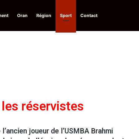
ment
Oran
Région
Sport
Contact
pelle à une action collective
les réservistes
e l’ancien joueur de l’USMBA Brahmi