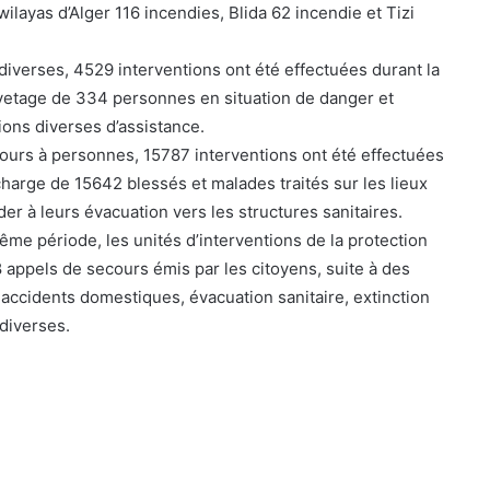
ilayas d’Alger 116 incendies, Blida 62 incendie et Tizi
diverses, 4529 interventions ont été effectuées durant la
etage de 334 personnes en situation de danger et
ions diverses d’assistance.
ours à personnes, 15787 interventions ont été effectuées
charge de 15642 blessés et malades traités sur les lieux
er à leurs évacuation vers les structures sanitaires.
ême période, les unités d’interventions de la protection
8 appels de secours émis par les citoyens, suite à des
, accidents domestiques, évacuation sanitaire, extinction
 diverses.