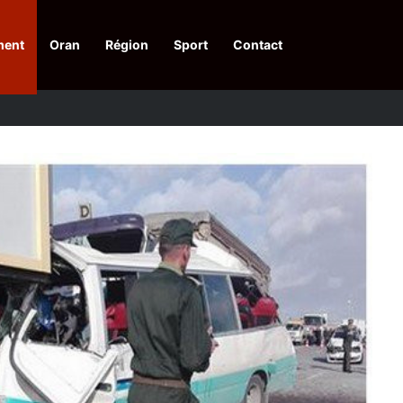
ment
Oran
Région
Sport
Contact
pelle à une action collective