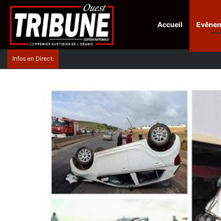
Accueil
Evêne
Infos en Direct:
Protection de la ville sainte d’El-Qods : l’Algérie ap