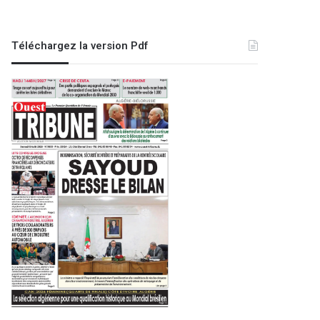
Téléchargez la version Pdf
A la une
1 juillet 2026
Lutte contre les bandes de q
préside une réunion sur le pla
en œuvre de la stratégi