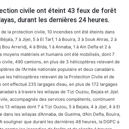
ection civile ont éteint 43 feux de forêt
layas, durant les dernières 24 heures.
 de la protection civile, 10 incendies ont été éteints dans
éjaïa, 7 à Jijel, 5 à El Tarf, 1 à Bouira, 3 à Souk Ahras, 2 à
j Bou Arreridj, 4 à Blida, 1 à Annaba, 1 à Ain Defla et 2 à
es moyens matériels et humains ont été mobilisés, dont 7
 civile, 490 camions, en plus de 3 hélicoptères relevant de
icoptères de l’Armée nationale populaire et deux canadairs.
e les hélicoptères relevant de la Protection Civile et de
e ont effectué 235 largages d’eau, en plus de 172 largages
nadairs à travers les wilayas de Tizi Ouzou, Bejaia et Jijel.
civile, accompagnés des services compétents, continuent
 13 wilayas dont 7 à Tizi Ouzou, 5 à Bejaia, 4 à Jijel, 4 à El
die dans les wilayas d’Annaba, de Guelma, d’Ain Defla, Bouira,
A souligner que durant les dernières 48 heures, la DGPC a