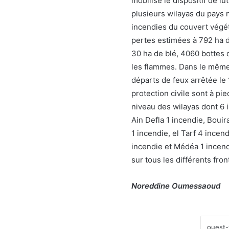
mobilisé le dispositif de lu
plusieurs wilayas du pays 
incendies du couvert végét
pertes estimées à 792 ha d
30 ha de blé, 4060 bottes d
les flammes. Dans le même 
départs de feux arrêtée le 
protection civile sont à pi
niveau des wilayas dont 6 i
Ain Defla 1 incendie, Bouir
1 incendie, el Tarf 4 incen
incendie et Médéa 1 incend
sur tous les différents fro
Noreddine Oumessaoud