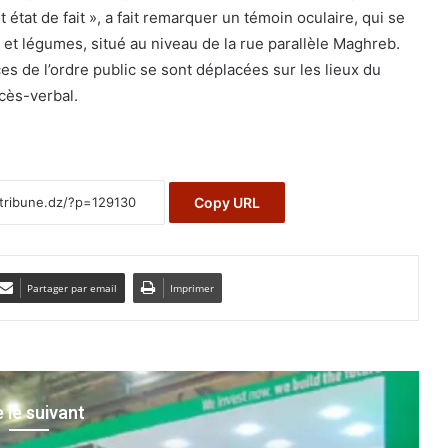
 état de fait », a fait remarquer un témoin oculaire, qui se
 et légumes, situé au niveau de la rue parallèle Maghreb.
ces de l’ordre public se sont déplacées sur les lieux du
ocès-verbal.
Copy URL
Partager par email
Imprimer
e le suivant