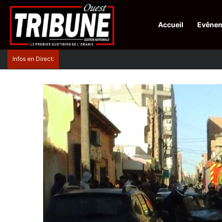
Accueil
Evêne
Infos en Direct:
Protection de la ville sainte d’El-Qods : l’Algérie ap