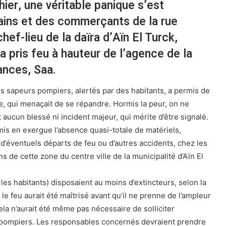
hier, une véritable panique s’est
ains et des commerçants de la rue
hef-lieu de la daïra d’Aïn El Turck,
a pris feu à hauteur de l’agence de la
ances, Saa.
s sapeurs pompiers, alertés par des habitants, a permis de
re, qui menaçait de se répandre. Hormis la peur, on ne
aucun blessé ni incident majeur, qui mérite d’être signalé.
mis en exergue l’absence quasi-totale de matériels,
d’éventuels départs de feu ou d’autres accidents, chez les
s de cette zone du centre ville de la municipalité d’Aïn El
 les habitants) disposaient au moins d’extincteurs, selon la
le feu aurait été maîtrisé avant qu’il ne prenne de l’ampleur
la n’aurait été même pas nécessaire de solliciter
s pompiers. Les responsables concernés devraient prendre