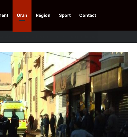
ment
Oran
Région
Sport
Contact
pelle à une action collective