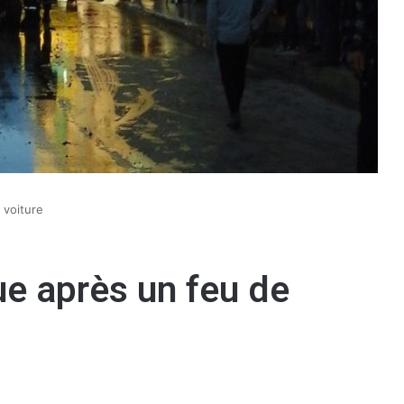
 voiture
ue après un feu de