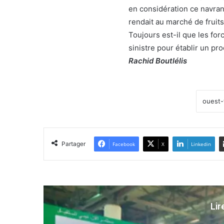
en considération ce navrant
rendait au marché de fruits
Toujours est-il que les for
sinistre pour établir un pr
Rachid Boutlélis
Partager
Facebook
X
Linkedin
Lir