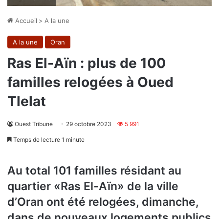
Accueil
>
A la une
A la une
Oran
Ras El-Aïn : plus de 100
familles relogées à Oued
Tlelat
Ouest Tribune
29 octobre 2023
5 991
Temps de lecture 1 minute
Au total 101 familles résidant au
quartier «Ras El-Aïn» de la ville
d’Oran ont été relogées, dimanche,
dans de nouveaux logements publics