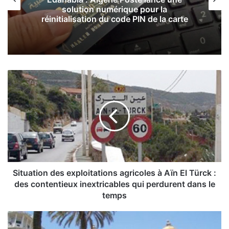
 numérique pour la
Améliorer le cadre
on du code PIN de la carte
des zones d’omb
S
i
t
u
a
t
i
o
n
d
Situation des exploitations agricoles à Aïn El Türck :
e
des contentieux inextricables qui perdurent dans le
s
temps
e
x
T
p
R