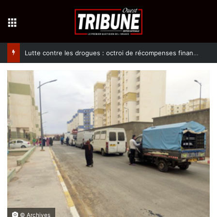
Menu
Lutte contre les drogues : octroi de récompenses financières aux dénonciateurs de trafiquants
© Archives