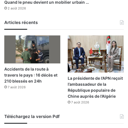
Quand le pneu devient un mobilier urbain …
i
l
2 août 2026
b
a
-
m
B
i
Articles récents
o
s
u
e
a
e
k
n
e
œ
u
u
l
v
Accidents de la route à
f
r
travers le pays : 16 décès et
i
e
La présidente de l’APN reçoit
210 blessés en 24h
n
r
l’ambassadeur de la
m
7 août 2026
i
République populaire de
a
g
Chine auprès de l’Algérie
i
o
7 août 2026
u
r
Téléchargez la version Pdf
e
u