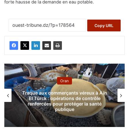
forte hausse de la demande en eau potable.
Copy URL
Oran
Traque aux commerçants véreux à Aïn
El Türck : opérations de contrôle
renforcées pour protéger la santé
publique