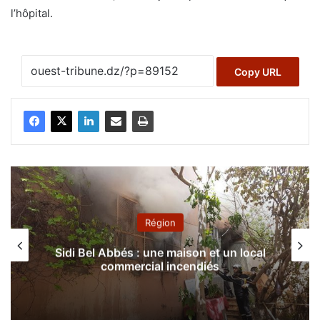
l’hôpital.
Copy URL
Région
Sidi Bel Abbés : une maison et un local
commercial incendiés