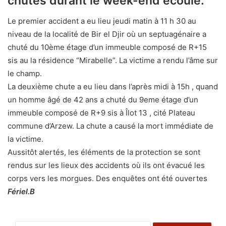
chutes durant le week-end écoulé.
Le premier accident a eu lieu jeudi matin à 11 h 30 au
niveau de la localité de Bir el Djir où un septuagénaire a
chuté du 10ème étage d’un immeuble composé de R+15
sis au la résidence “Mirabelle”. La victime a rendu l’âme sur
le champ.
La deuxième chute a eu lieu dans l’après midi à 15h , quand
un homme âgé de 42 ans a chuté du 9eme étage d’un
immeuble composé de R+9 sis à Îlot 13 , cité Plateau
commune d’Arzew. La chute a causé la mort immédiate de
la victime.
Aussitôt alertés, les éléments de la protection se sont
rendus sur les lieux des accidents où ils ont évacué les
corps vers les morgues. Des enquêtes ont été ouvertes
Fériel.B