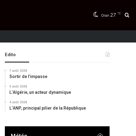
℃
27
Re
Oran
Edito
7 août 2026
Sortir de l’impasse
5 août 2026
L’Algérie, un acteur dynamique
4 août 2026
L’ANP, principal pilier de la République