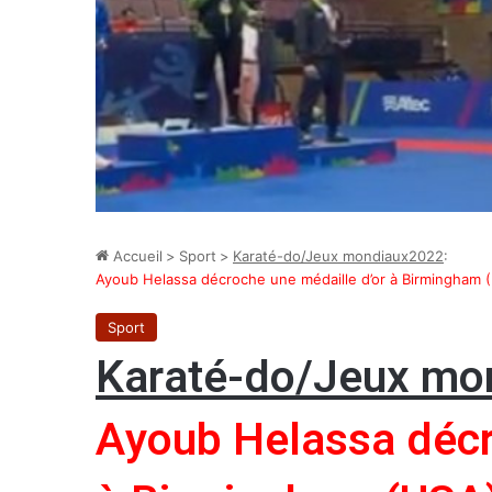
Accueil
>
Sport
>
Karaté-do/Jeux mondiaux2022
:
Ayoub Helassa décroche une médaille d’or à Birmingham 
Sport
Karaté-do/Jeux mo
Ayoub Helassa décr