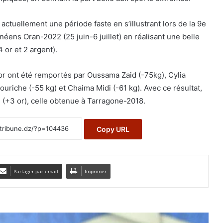
 actuellement une période faste en s’illustrant lors de la 9e
éens Oran-2022 (25 juin-6 juillet) en réalisant une belle
 or et 2 argent).
 or ont été remportés par Oussama Zaid (-75kg), Cylia
uriche (-55 kg) et Chaima Midi (-61 kg). Avec ce résultat,
 (+3 or), celle obtenue à Tarragone-2018.
Copy URL
Partager par email
Imprimer